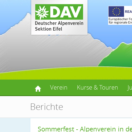
Verein
Kurse & Touren
J
Berichte
Sommerfest - Alpenverein in der