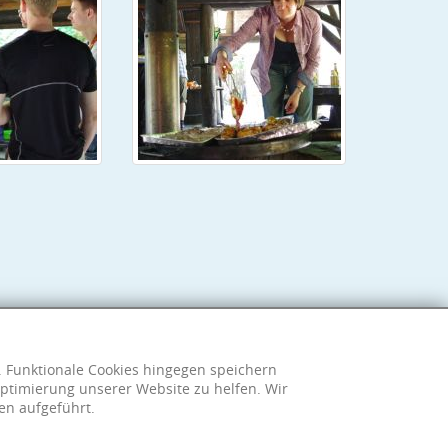
h. Funktionale Cookies hingegen speichern
ptimierung unserer Website zu helfen. Wir
en aufgeführt.