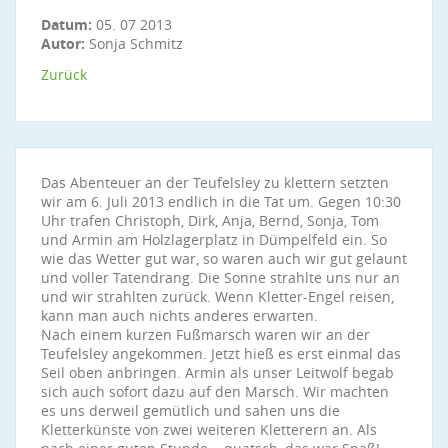
Datum:
05. 07 2013
Autor:
Sonja Schmitz
Zurück
Das Abenteuer an der Teufelsley zu klettern setzten
wir am 6. Juli 2013 endlich in die Tat um. Gegen 10:30
Uhr trafen Christoph, Dirk, Anja, Bernd, Sonja, Tom
und Armin am Holzlagerplatz in Dümpelfeld ein. So
wie das Wetter gut war, so waren auch wir gut gelaunt
und voller Tatendrang. Die Sonne strahlte uns nur an
und wir strahlten zurück. Wenn Kletter-Engel reisen,
kann man auch nichts anderes erwarten.
Nach einem kurzen Fußmarsch waren wir an der
Teufelsley angekommen. Jetzt hieß es erst einmal das
Seil oben anbringen. Armin als unser Leitwolf begab
sich auch sofort dazu auf den Marsch. Wir machten
es uns derweil gemütlich und sahen uns die
Kletterkünste von zwei weiteren Kletterern an. Als