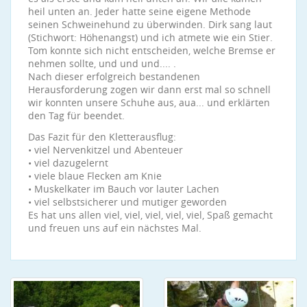
heil unten an. Jeder hatte seine eigene Methode
seinen Schweinehund zu überwinden. Dirk sang laut
(Stichwort: Höhenangst) und ich atmete wie ein Stier.
Tom konnte sich nicht entscheiden, welche Bremse er
nehmen sollte, und und und.... .
Nach dieser erfolgreich bestandenen
Herausforderung zogen wir dann erst mal so schnell
wir konnten unsere Schuhe aus, aua... und erklärten
den Tag für beendet.
Das Fazit für den Kletterausflug:
• viel Nervenkitzel und Abenteuer
• viel dazugelernt
• viele blaue Flecken am Knie
• Muskelkater im Bauch vor lauter Lachen
• viel selbstsicherer und mutiger geworden
Es hat uns allen viel, viel, viel, viel, viel, Spaß gemacht
und freuen uns auf ein nächstes Mal.