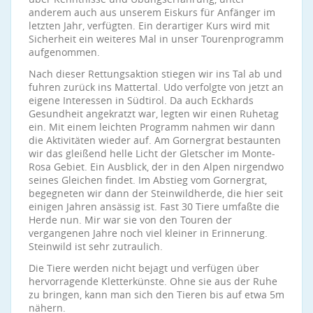
anderem auch aus unserem Eiskurs für Anfänger im
letzten Jahr, verfügten. Ein derartiger Kurs wird mit
Sicherheit ein weiteres Mal in unser Tourenprogramm
aufgenommen.
Nach dieser Rettungsaktion stiegen wir ins Tal ab und
fuhren zurück ins Mattertal. Udo verfolgte von jetzt an
eigene Interessen in Südtirol. Da auch Eckhards
Gesundheit angekratzt war, legten wir einen Ruhetag
ein. Mit einem leichten Programm nahmen wir dann
die Aktivitäten wieder auf. Am Gornergrat bestaunten
wir das gleißend helle Licht der Gletscher im Monte-
Rosa Gebiet. Ein Ausblick, der in den Alpen nirgendwo
seines Gleichen findet. Im Abstieg vom Gornergrat,
begegneten wir dann der Steinwildherde, die hier seit
einigen Jahren ansässig ist. Fast 30 Tiere umfaßte die
Herde nun. Mir war sie von den Touren der
vergangenen Jahre noch viel kleiner in Erinnerung.
Steinwild ist sehr zutraulich.
Die Tiere werden nicht bejagt und verfügen über
hervorragende Kletterkünste. Ohne sie aus der Ruhe
zu bringen, kann man sich den Tieren bis auf etwa 5m
nähern.