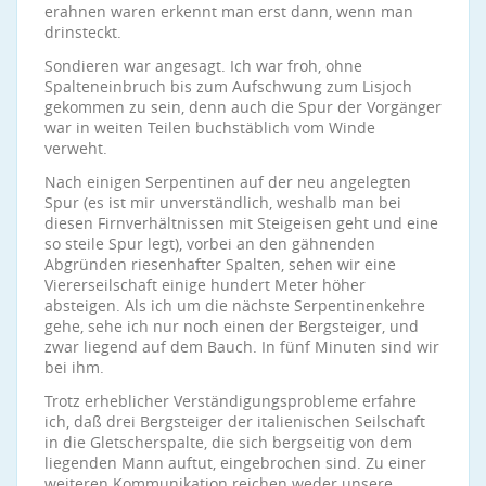
erahnen waren erkennt man erst dann, wenn man
drinsteckt.
Sondieren war angesagt. Ich war froh, ohne
Spalteneinbruch bis zum Aufschwung zum Lisjoch
gekommen zu sein, denn auch die Spur der Vorgänger
war in weiten Teilen buchstäblich vom Winde
verweht.
Nach einigen Serpentinen auf der neu angelegten
Spur (es ist mir unverständlich, weshalb man bei
diesen Firnverhältnissen mit Steigeisen geht und eine
so steile Spur legt), vorbei an den gähnenden
Abgründen riesenhafter Spalten, sehen wir eine
Viererseilschaft einige hundert Meter höher
absteigen. Als ich um die nächste Serpentinenkehre
gehe, sehe ich nur noch einen der Bergsteiger, und
zwar liegend auf dem Bauch. In fünf Minuten sind wir
bei ihm.
Trotz erheblicher Verständigungsprobleme erfahre
ich, daß drei Bergsteiger der italienischen Seilschaft
in die Gletscherspalte, die sich bergseitig von dem
liegenden Mann auftut, eingebrochen sind. Zu einer
weiteren Kommunikation reichen weder unsere