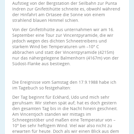
Aufstieg von der Bergstation der Seilbahn zur Punta
Indren zur Gnifettihütte schneite es, obwohl während
der Hinfahrt am Ortasee die Sonne von einem
strahlend blauen Himmel schien.
Von der Gnifettihütte aus unternahmen wir am 16.
September eine Tour zur Vincentpyramide, die wir
jedoch wegen des dichten Schneetreibens und
starkem Wind bei Temperaturen um –10° C
abbrachen und statt der Vincentpyramide (4215m)
nur das nähergelegene Balmenhorn (4167m) von der
Südost-Flanke aus bestiegen.
Die Ereignisse vom Samstag den 17.9.1988 habe ich
im Tagebuch so festgehalten:
Der Tag beginnt für Eckhard, Udo und mich sehr
geruhsam: Wir stehen spät auf; hat es doch gestern
den gesamten Tag bis in die Nacht hinein geschneit.
Am Vincentjoch standen wir mittags im
Schneegestöber und maßen eine Temperatur von –
10° bei sehr heftigem Wind. Viel war also nicht zu
erwarten für heute. Doch als wir einen Blick aus dem