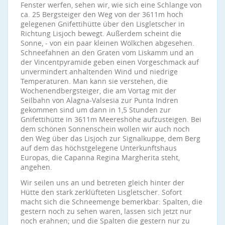
Fenster werfen, sehen wir, wie sich eine Schlange von
ca. 25 Bergsteiger den Weg von der 3611m hoch
gelegenen Gnifettihütte über den Lisgletscher in
Richtung Lisjoch bewegt. Außerdem scheint die
Sonne, - von ein paar kleinen Wölkchen abgesehen.
Schneefahnen an den Graten vom Liskamm und an
der Vincentpyramide geben einen Vorgeschmack auf
unvermindert anhaltenden Wind und niedrige
Temperaturen. Man kann sie verstehen, die
Wochenendbergsteiger, die am Vortag mit der
Seilbahn von Alagna-Valsesia zur Punta Indren
gekommen sind um dann in 1,5 Stunden zur
Gnifettihütte in 3611m Meereshöhe aufzusteigen. Bei
dem schönen Sonnenschein wollen wir auch noch
den Weg über das Lisjoch zur Signalkuppe, dem Berg
auf dem das höchstgelegene Unterkunftshaus
Europas, die Capanna Regina Margherita steht,
angehen.
Wir seilen uns an und betreten gleich hinter der
Hütte den stark zerklüfteten Lisgletscher. Sofort
macht sich die Schneemenge bemerkbar: Spalten, die
gestern noch zu sehen waren, lassen sich jetzt nur
noch erahnen; und die Spalten die gestern nur zu