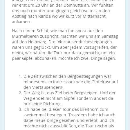
wir erst um 20 Uhr an der Domhütte an. Wir fühlten
uns noch munter und gingen gleich weiter an den
Abstieg nach Randa wo wir kurz vor Mitternacht
ankamen.
Nach einem Schlaf, wie man ihn sonst nur den
Murmeltieren zuspricht, machten wir uns am Samstag
auf den Heimweg. Drei Viertausenderbesteigungen
waren uns geglückt. Um aber jedem vorzugreifen, der
meint, wir hätten die Tour nur dazu gemacht, um ein
paar Gipfel abzuhaken, möchte ich zwei Dinge sagen:
Die Zeit zwischen den Bergbesteigungen war
mindestens so interessant wie die Gipfelrast auf
den Viertausendern.
Der Weg ist das Ziel beim Bergsteigen. Und der
Weg endet nicht am Gipfel sondern ändert da
nur seine Richtung.
Ich habe bei dieser Tour das Breithorn zum
zweitenmal bestiegen. Trotzdem habe ich auch
dabei neue Dinge gesehen und erlebt, und ich
möchte nicht ausschließen, die Tour nochmals