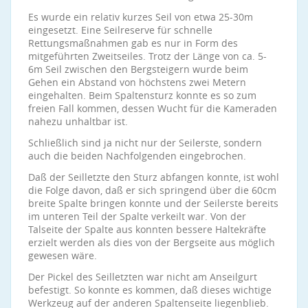
Es wurde ein relativ kurzes Seil von etwa 25-30m
eingesetzt. Eine Seilreserve für schnelle
Rettungsmaßnahmen gab es nur in Form des
mitgeführten Zweitseiles. Trotz der Länge von ca. 5-
6m Seil zwischen den Bergsteigern wurde beim
Gehen ein Abstand von höchstens zwei Metern
eingehalten. Beim Spaltensturz konnte es so zum
freien Fall kommen, dessen Wucht für die Kameraden
nahezu unhaltbar ist.
Schließlich sind ja nicht nur der Seilerste, sondern
auch die beiden Nachfolgenden eingebrochen.
Daß der Seilletzte den Sturz abfangen konnte, ist wohl
die Folge davon, daß er sich springend über die 60cm
breite Spalte bringen konnte und der Seilerste bereits
im unteren Teil der Spalte verkeilt war. Von der
Talseite der Spalte aus konnten bessere Haltekräfte
erzielt werden als dies von der Bergseite aus möglich
gewesen wäre.
Der Pickel des Seilletzten war nicht am Anseilgurt
befestigt. So konnte es kommen, daß dieses wichtige
Werkzeug auf der anderen Spaltenseite liegenblieb.