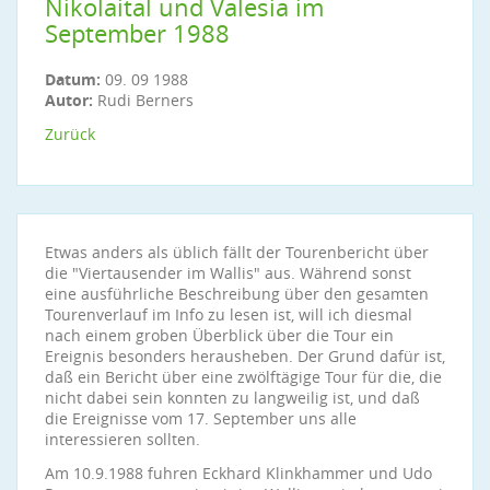
Nikolaital und Valesia im
September 1988
Datum:
09. 09 1988
Autor:
Rudi Berners
Zurück
Etwas anders als üblich fällt der Tourenbericht über
die "Viertausender im Wallis" aus. Während sonst
eine ausführliche Beschreibung über den gesamten
Tourenverlauf im Info zu lesen ist, will ich diesmal
nach einem groben Überblick über die Tour ein
Ereignis besonders herausheben. Der Grund dafür ist,
daß ein Bericht über eine zwölftägige Tour für die, die
nicht dabei sein konnten zu langweilig ist, und daß
die Ereignisse vom 17. September uns alle
interessieren sollten.
Am 10.9.1988 fuhren Eckhard Klinkhammer und Udo