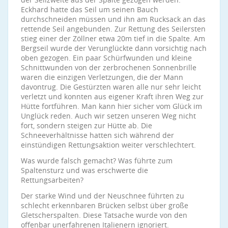
Eckhard hatte das Seil um seinen Bauch
durchschneiden müssen und ihn am Rucksack an das
rettende Seil angebunden. Zur Rettung des Seilersten
stieg einer der Zöllner etwa 20m tief in die Spalte. Am
Bergseil wurde der Verunglückte dann vorsichtig nach
oben gezogen. Ein paar Schürfwunden und kleine
Schnittwunden von der zerbrochenen Sonnenbrille
waren die einzigen Verletzungen, die der Mann
davontrug. Die Gestürzten waren alle nur sehr leicht
verletzt und konnten aus eigener Kraft ihren Weg zur
Hütte fortführen. Man kann hier sicher vom Glück im
Unglück reden. Auch wir setzen unseren Weg nicht
fort, sondern steigen zur Hütte ab. Die
Schneeverhältnisse hatten sich während der
einstündigen Rettungsaktion weiter verschlechtert.
Was wurde falsch gemacht? Was führte zum
Spaltensturz und was erschwerte die
Rettungsarbeiten?
Der starke Wind und der Neuschnee führten zu
schlecht erkennbaren Brücken selbst über große
Gletscherspalten. Diese Tatsache wurde von den
offenbar unerfahrenen Italienern ignoriert.