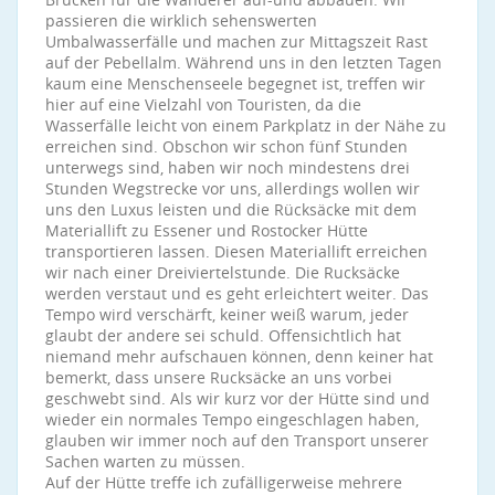
passieren die wirklich sehenswerten
Umbalwasserfälle und machen zur Mittagszeit Rast
auf der Pebellalm. Während uns in den letzten Tagen
kaum eine Menschenseele begegnet ist, treffen wir
hier auf eine Vielzahl von Touristen, da die
Wasserfälle leicht von einem Parkplatz in der Nähe zu
erreichen sind. Obschon wir schon fünf Stunden
unterwegs sind, haben wir noch mindestens drei
Stunden Wegstrecke vor uns, allerdings wollen wir
uns den Luxus leisten und die Rücksäcke mit dem
Materiallift zu Essener und Rostocker Hütte
transportieren lassen. Diesen Materiallift erreichen
wir nach einer Dreiviertelstunde. Die Rucksäcke
werden verstaut und es geht erleichtert weiter. Das
Tempo wird verschärft, keiner weiß warum, jeder
glaubt der andere sei schuld. Offensichtlich hat
niemand mehr aufschauen können, denn keiner hat
bemerkt, dass unsere Rucksäcke an uns vorbei
geschwebt sind. Als wir kurz vor der Hütte sind und
wieder ein normales Tempo eingeschlagen haben,
glauben wir immer noch auf den Transport unserer
Sachen warten zu müssen.
Auf der Hütte treffe ich zufälligerweise mehrere