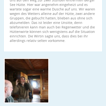
uns auf den Weg zur zwei Stunden entfernten Berger
See Hütte. Hier war angenehm eingeheizt und es
wartete sogar eine warme Dusche auf uns. Wir waren
wegen des Wetters alleine auf der Hütte, zwei andere
Gruppen, die gebucht hatten, blieben aus ohne sich
abzumelden. Das ist leider eine Unsitte, denn
telefonieren kann man auch bei Regenwetter und die
Hüttenwirte können sich wenigstens auf die Situation
einrichten. Die Wirtin sagte uns, dass dies bei ihr
allerdings relativ selten vorkomme.