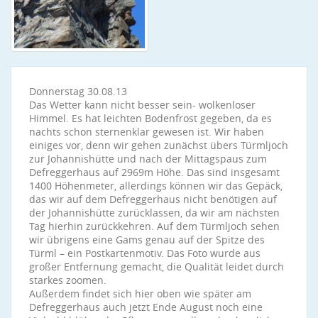
Donnerstag 30.08.13
Das Wetter kann nicht besser sein- wolkenloser
Himmel. Es hat leichten Bodenfrost gegeben, da es
nachts schon sternenklar gewesen ist. Wir haben
einiges vor, denn wir gehen zunächst übers Türmljoch
zur Johannishütte und nach der Mittagspaus zum
Defreggerhaus auf 2969m Höhe. Das sind insgesamt
1400 Höhenmeter, allerdings können wir das Gepäck,
das wir auf dem Defreggerhaus nicht benötigen auf
der Johannishütte zurücklassen, da wir am nächsten
Tag hierhin zurückkehren. Auf dem Türmljoch sehen
wir übrigens eine Gams genau auf der Spitze des
Türml – ein Postkartenmotiv. Das Foto wurde aus
großer Entfernung gemacht, die Qualität leidet durch
starkes zoomen.
Außerdem findet sich hier oben wie später am
Defreggerhaus auch jetzt Ende August noch eine