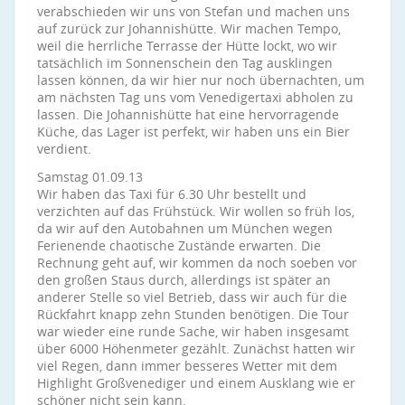
verabschieden wir uns von Stefan und machen uns
auf zurück zur Johannishütte. Wir machen Tempo,
weil die herrliche Terrasse der Hütte lockt, wo wir
tatsächlich im Sonnenschein den Tag ausklingen
lassen können, da wir hier nur noch übernachten, um
am nächsten Tag uns vom Venedigertaxi abholen zu
lassen. Die Johannishütte hat eine hervorragende
Küche, das Lager ist perfekt, wir haben uns ein Bier
verdient.
Samstag 01.09.13
Wir haben das Taxi für 6.30 Uhr bestellt und
verzichten auf das Frühstück. Wir wollen so früh los,
da wir auf den Autobahnen um München wegen
Ferienende chaotische Zustände erwarten. Die
Rechnung geht auf, wir kommen da noch soeben vor
den großen Staus durch, allerdings ist später an
anderer Stelle so viel Betrieb, dass wir auch für die
Rückfahrt knapp zehn Stunden benötigen. Die Tour
war wieder eine runde Sache, wir haben insgesamt
über 6000 Höhenmeter gezählt. Zunächst hatten wir
viel Regen, dann immer besseres Wetter mit dem
Highlight Großvenediger und einem Ausklang wie er
schöner nicht sein kann.