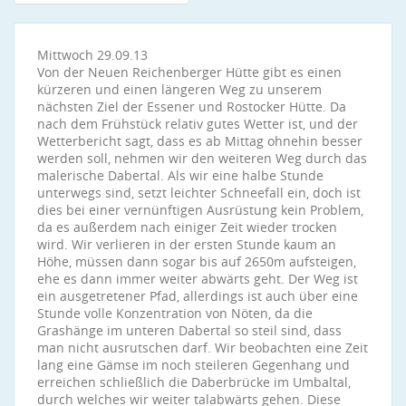
Mittwoch 29.09.13
Von der Neuen Reichenberger Hütte gibt es einen
kürzeren und einen längeren Weg zu unserem
nächsten Ziel der Essener und Rostocker Hütte. Da
nach dem Frühstück relativ gutes Wetter ist, und der
Wetterbericht sagt, dass es ab Mittag ohnehin besser
werden soll, nehmen wir den weiteren Weg durch das
malerische Dabertal. Als wir eine halbe Stunde
unterwegs sind, setzt leichter Schneefall ein, doch ist
dies bei einer vernünftigen Ausrüstung kein Problem,
da es außerdem nach einiger Zeit wieder trocken
wird. Wir verlieren in der ersten Stunde kaum an
Höhe, müssen dann sogar bis auf 2650m aufsteigen,
ehe es dann immer weiter abwärts geht. Der Weg ist
ein ausgetretener Pfad, allerdings ist auch über eine
Stunde volle Konzentration von Nöten, da die
Grashänge im unteren Dabertal so steil sind, dass
man nicht ausrutschen darf. Wir beobachten eine Zeit
lang eine Gämse im noch steileren Gegenhang und
erreichen schließlich die Daberbrücke im Umbaltal,
durch welches wir weiter talabwärts gehen. Diese