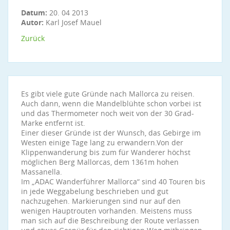
Datum:
20. 04 2013
Autor:
Karl Josef Mauel
Zurück
Es gibt viele gute Gründe nach Mallorca zu reisen.
Auch dann, wenn die Mandelblühte schon vorbei ist
und das Thermometer noch weit von der 30 Grad-
Marke entfernt ist.
Einer dieser Gründe ist der Wunsch, das Gebirge im
Westen einige Tage lang zu erwandern.Von der
Klippenwanderung bis zum für Wanderer höchst
möglichen Berg Mallorcas, dem 1361m hohen
Massanella.
Im „ADAC Wanderführer Mallorca“ sind 40 Touren bis
in jede Weggabelung beschrieben und gut
nachzugehen. Markierungen sind nur auf den
wenigen Hauptrouten vorhanden. Meistens muss
man sich auf die Beschreibung der Route verlassen