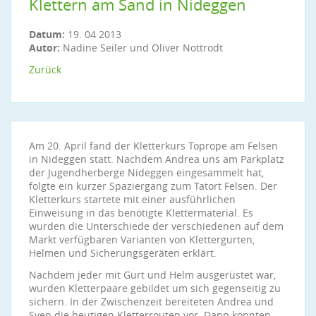
Klettern am Sand in Nideggen
Datum:
19. 04 2013
Autor:
Nadine Seiler und Oliver Nottrodt
Zurück
Am 20. April fand der Kletterkurs Toprope am Felsen
in Nideggen statt. Nachdem Andrea uns am Parkplatz
der Jugendherberge Nideggen eingesammelt hat,
folgte ein kurzer Spaziergang zum Tatort Felsen. Der
Kletterkurs startete mit einer ausführlichen
Einweisung in das benötigte Klettermaterial. Es
wurden die Unterschiede der verschiedenen auf dem
Markt verfügbaren Varianten von Klettergurten,
Helmen und Sicherungsgeräten erklärt.
Nachdem jeder mit Gurt und Helm ausgerüstet war,
wurden Kletterpaare gebildet um sich gegenseitig zu
sichern. In der Zwischenzeit bereiteten Andrea und
Sven die heutigen Kletterrouten vor. Dann konnten