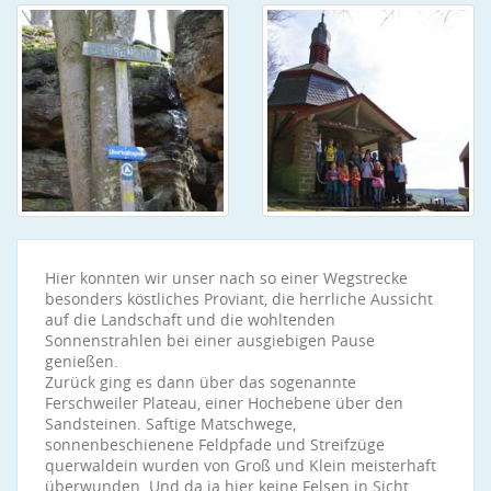
Hier konnten wir unser nach so einer Wegstrecke
besonders köstliches Proviant, die herrliche Aussicht
auf die Landschaft und die wohltenden
Sonnenstrahlen bei einer ausgiebigen Pause
genießen.
Zurück ging es dann über das sogenannte
Ferschweiler Plateau, einer Hochebene über den
Sandsteinen. Saftige Matschwege,
sonnenbeschienene Feldpfade und Streifzüge
querwaldein wurden von Groß und Klein meisterhaft
überwunden. Und da ja hier keine Felsen in Sicht