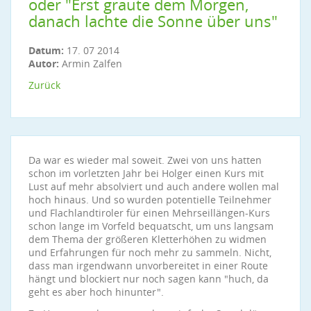
oder "Erst graute dem Morgen,
danach lachte die Sonne über uns"
Datum:
17. 07 2014
Autor:
Armin Zalfen
Zurück
Da war es wieder mal soweit. Zwei von uns hatten
schon im vorletzten Jahr bei Holger einen Kurs mit
Lust auf mehr absolviert und auch andere wollen mal
hoch hinaus. Und so wurden potentielle Teilnehmer
und Flachlandtiroler für einen Mehrseillängen-Kurs
schon lange im Vorfeld bequatscht, um uns langsam
dem Thema der größeren Kletterhöhen zu widmen
und Erfahrungen für noch mehr zu sammeln. Nicht,
dass man irgendwann unvorbereitet in einer Route
hängt und blockiert nur noch sagen kann "huch, da
geht es aber hoch hinunter".