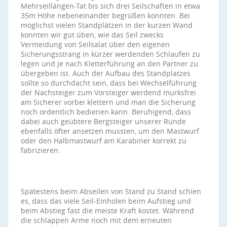
Mehrseillängen-Tat bis sich drei Seilschaften in etwa
35m Höhe nebeneinander begrüßen konnten. Bei
möglichst vielen Standplätzen in der kurzen Wand
konnten wir gut üben, wie das Seil zwecks
Vermeidung von Seilsalat über den eigenen
Sicherungsstrang in kürzer werdenden Schlaufen zu
legen und je nach Kletterführung an den Partner zu
übergeben ist. Auch der Aufbau des Standplatzes
sollte so durchdacht sein, dass bei Wechselführung
der Nachsteiger zum Vorsteiger werdend murksfrei
am Sicherer vorbei klettern und man die Sicherung
noch ordentlich bedienen kann. Beruhigend, dass
dabei auch geübtere Bergsteiger unserer Runde
ebenfalls öfter ansetzen mussten, um den Mastwurf
oder den Halbmastwurf am Karabiner korrekt zu
fabrizieren.
Spätestens beim Abseilen von Stand zu Stand schien
es, dass das viele Seil-Einholen beim Aufstieg und
beim Abstieg fast die meiste Kraft kostet. Während
die schlappen Arme noch mit dem erneuten