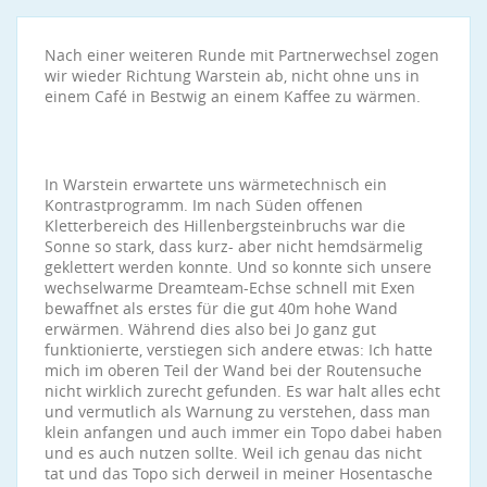
Nach einer weiteren Runde mit Partnerwechsel zogen
wir wieder Richtung Warstein ab, nicht ohne uns in
einem Café in Bestwig an einem Kaffee zu wärmen.
In Warstein erwartete uns wärmetechnisch ein
Kontrastprogramm. Im nach Süden offenen
Kletterbereich des Hillenbergsteinbruchs war die
Sonne so stark, dass kurz- aber nicht hemdsärmelig
geklettert werden konnte. Und so konnte sich unsere
wechselwarme Dreamteam-Echse schnell mit Exen
bewaffnet als erstes für die gut 40m hohe Wand
erwärmen. Während dies also bei Jo ganz gut
funktionierte, verstiegen sich andere etwas: Ich hatte
mich im oberen Teil der Wand bei der Routensuche
nicht wirklich zurecht gefunden. Es war halt alles echt
und vermutlich als Warnung zu verstehen, dass man
klein anfangen und auch immer ein Topo dabei haben
und es auch nutzen sollte. Weil ich genau das nicht
tat und das Topo sich derweil in meiner Hosentasche