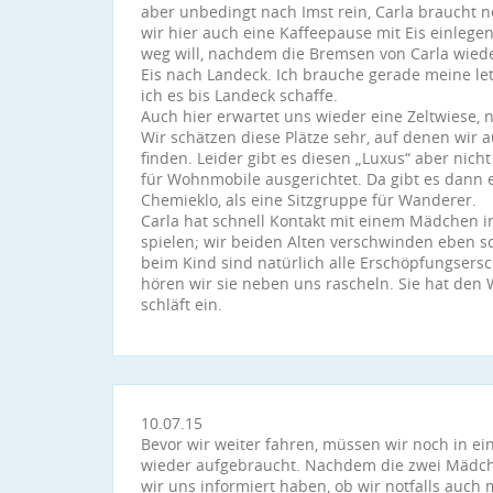
aber unbedingt nach Imst rein, Carla braucht 
wir hier auch eine Kaffeepause mit Eis einlegen.
weg will, nachdem die Bremsen von Carla wieder
Eis nach Landeck. Ich brauche gerade meine let
ich es bis Landeck schaffe.
Auch hier erwartet uns wieder eine Zeltwiese,
Wir schätzen diese Plätze sehr, auf denen wir 
finden. Leider gibt es diesen „Luxus“ aber nic
für Wohnmobile ausgerichtet. Da gibt es dann 
Chemieklo, als eine Sitzgruppe für Wanderer.
Carla hat schnell Kontakt mit einem Mädchen i
spielen; wir beiden Alten verschwinden eben sc
beim Kind sind natürlich alle Erschöpfungser
hören wir sie neben uns rascheln. Sie hat den
schläft ein.
10.07.15
Bevor wir weiter fahren, müssen wir noch in ein
wieder aufgebraucht. Nachdem die zwei Mädch
wir uns informiert haben, ob wir notfalls auch