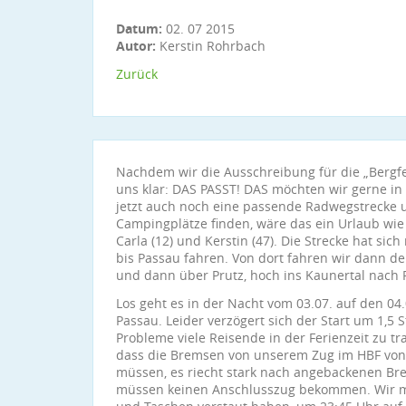
Datum:
02. 07 2015
Autor:
Kerstin Rohrbach
Zurück
Nachdem wir die Ausschreibung für die „Bergfer
uns klar: DAS PASST! DAS möchten wir gerne 
jetzt auch noch eine passende Radwegstrecke 
Campingplätze finden, wäre das ein Urlaub wie 
Carla (12) und Kerstin (47). Die Strecke hat si
bis Passau fahren. Von dort fahren wir dann de
und dann über Prutz, hoch ins Kaunertal nach 
Los geht es in der Nacht vom 03.07. auf den 0
Passau. Leider verzögert sich der Start um 1,5 
Probleme viele Reisende in der Ferienzeit zu tra
dass die Bremsen von unserem Zug im HBF von
müssen, es riecht stark nach angebackenen Bre
müssen keinen Anschlusszug bekommen. Wir m