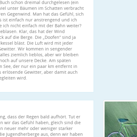
r Buch schon dreimal durchgelesen (ein
 viel unter Bäumen im Schatten verbracht
ren Gegenwind. Man hat das Gefühl, sich
 ist einfach nur anstrengend und ich
ich nicht einfach mit der Bahn weiter?
eblasen. Klar, das hat der Wind
k auf die Berge. Die „Doofen“ sind ja
essel bläst. Die Luft wird mit jeder
 Gewitter. Wir kommen in sengender
lles ziemlich lieblos, aber wir bleiben
 noch auf unsere Decke. Am späten
See, der nur ein paar km entfernt in
s erlösende Gewitter, aber damit auch
gleiten wird.
ng, dass der Regen bald aufhört. Tut er
 wir das Gefühl haben, gleich sind die
n neuer mehr oder weniger starker
die Jugendherberge aus, denn wir haben