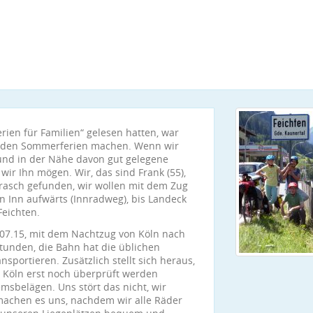
ien für Familien“ gelesen hatten, war
in den Sommerferien machen. Wenn wir
und in der Nähe davon gut gelegene
wir Ihn mögen. Wir, das sind Frank (55),
ch rasch gefunden, wir wollen mit dem Zug
n Inn aufwärts (Innradweg), bis Landeck
Feichten.
4.07.15, mit dem Nachtzug von Köln nach
Stunden, die Bahn hat die üblichen
nsportieren. Zusätzlich stellt sich heraus,
 Köln erst noch überprüft werden
msbelägen. Uns stört das nicht, wir
achen es uns, nachdem wir alle Räder