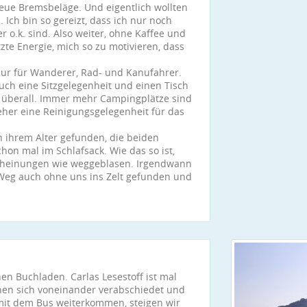
neue Bremsbeläge. Und eigentlich wollten
 Ich bin so gereizt, dass ich nur noch
 o.k. sind. Also weiter, ohne Kaffee und
zte Energie, mich so zu motivieren, dass
 nur für Wanderer, Rad- und Kanufahrer.
auch eine Sitzgelegenheit und einen Tisch
ht überall. Immer mehr Campingplätze sind
eher eine Reinigungsgelegenheit für das
n ihrem Alter gefunden, die beiden
hon mal im Schlafsack. Wie das so ist,
scheinungen wie weggeblasen. Irgendwann
 Weg auch ohne uns ins Zelt gefunden und
en Buchladen. Carlas Lesestoff ist mal
en sich voneinander verabschiedet und
 mit dem Bus weiterkommen, steigen wir