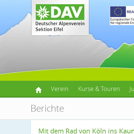
Verein
Kurse & Touren
J
Berichte
Mit dem Rad von Köln ins Kaun