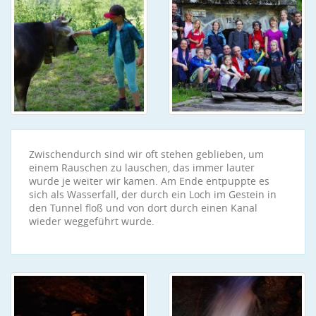
Zwischendurch sind wir oft stehen geblieben, um
einem Rauschen zu lauschen, das immer lauter
wurde je weiter wir kamen. Am Ende entpuppte es
sich als Wasserfall, der durch ein Loch im Gestein in
den Tunnel floß und von dort durch einen Kanal
wieder weggeführt wurde.