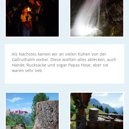
Als Nächstes kamen wir an vielen Kühen von der
Gallruthalm vorbei. Diese wollten alles ablecken, auch
Hände, Rucksäcke und sogar Papas Hose; aber sie
waren sehr lieb.