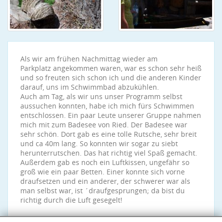
Als wir am frühen Nachmittag wieder am
Parkplatz angekommen waren, war es schon sehr heiß
und so freuten sich schon ich und die anderen Kinder
darauf, uns im Schwimmbad abzukühlen.
Auch am Tag, als wir uns unser Programm selbst
aussuchen konnten, habe ich mich fürs Schwimmen
entschlossen. Ein paar Leute unserer Gruppe nahmen
mich mit zum Badesee von Ried. Der Badesee war
sehr schön. Dort gab es eine tolle Rutsche, sehr breit
und ca 40m lang. So konnten wir sogar zu siebt
herunterrutschen. Das hat richtig viel Spaß gemacht.
Außerdem gab es noch ein Luftkissen, ungefähr so
groß wie ein paar Betten. Einer konnte sich vorne
draufsetzen und ein anderer, der schwerer war als
man selbst war, ist ´draufgesprungen; da bist du
richtig durch die Luft gesegelt!