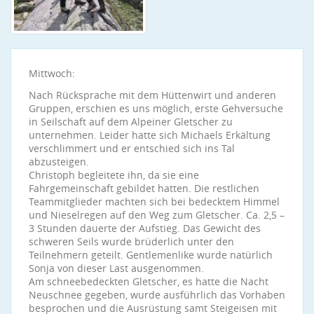
Mittwoch:
Nach Rücksprache mit dem Hüttenwirt und anderen
Gruppen, erschien es uns möglich, erste Gehversuche
in Seilschaft auf dem Alpeiner Gletscher zu
unternehmen. Leider hatte sich Michaels Erkältung
verschlimmert und er entschied sich ins Tal
abzusteigen.
Christoph begleitete ihn, da sie eine
Fahrgemeinschaft gebildet hatten. Die restlichen
Teammitglieder machten sich bei bedecktem Himmel
und Nieselregen auf den Weg zum Gletscher. Ca. 2,5 –
3 Stunden dauerte der Aufstieg. Das Gewicht des
schweren Seils wurde brüderlich unter den
Teilnehmern geteilt. Gentlemenlike wurde natürlich
Sonja von dieser Last ausgenommen.
Am schneebedeckten Gletscher, es hatte die Nacht
Neuschnee gegeben, wurde ausführlich das Vorhaben
besprochen und die Ausrüstung samt Steigeisen mit