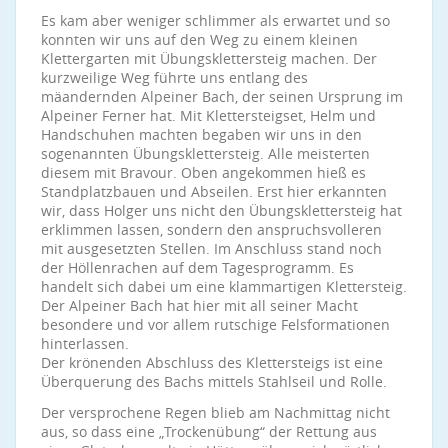
Es kam aber weniger schlimmer als erwartet und so
konnten wir uns auf den Weg zu einem kleinen
Klettergarten mit Übungsklettersteig machen. Der
kurzweilige Weg führte uns entlang des
mäandernden Alpeiner Bach, der seinen Ursprung im
Alpeiner Ferner hat. Mit Klettersteigset, Helm und
Handschuhen machten begaben wir uns in den
sogenannten Übungsklettersteig. Alle meisterten
diesem mit Bravour. Oben angekommen hieß es
Standplatzbauen und Abseilen. Erst hier erkannten
wir, dass Holger uns nicht den Übungsklettersteig hat
erklimmen lassen, sondern den anspruchsvolleren
mit ausgesetzten Stellen. Im Anschluss stand noch
der Höllenrachen auf dem Tagesprogramm. Es
handelt sich dabei um eine klammartigen Klettersteig.
Der Alpeiner Bach hat hier mit all seiner Macht
besondere und vor allem rutschige Felsformationen
hinterlassen.
Der krönenden Abschluss des Klettersteigs ist eine
Überquerung des Bachs mittels Stahlseil und Rolle.
Der versprochene Regen blieb am Nachmittag nicht
aus, so dass eine „Trockenübung“ der Rettung aus