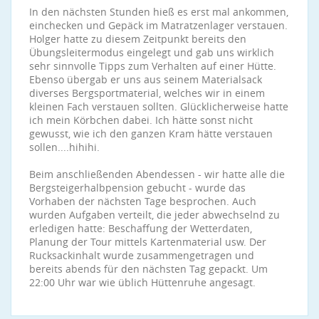
In den nächsten Stunden hieß es erst mal ankommen,
einchecken und Gepäck im Matratzenlager verstauen.
Holger hatte zu diesem Zeitpunkt bereits den
Übungsleitermodus eingelegt und gab uns wirklich
sehr sinnvolle Tipps zum Verhalten auf einer Hütte.
Ebenso übergab er uns aus seinem Materialsack
diverses Bergsportmaterial, welches wir in einem
kleinen Fach verstauen sollten. Glücklicherweise hatte
ich mein Körbchen dabei. Ich hätte sonst nicht
gewusst, wie ich den ganzen Kram hätte verstauen
sollen....hihihi.
Beim anschließenden Abendessen - wir hatte alle die
Bergsteigerhalbpension gebucht - wurde das
Vorhaben der nächsten Tage besprochen. Auch
wurden Aufgaben verteilt, die jeder abwechselnd zu
erledigen hatte: Beschaffung der Wetterdaten,
Planung der Tour mittels Kartenmaterial usw. Der
Rucksackinhalt wurde zusammengetragen und
bereits abends für den nächsten Tag gepackt. Um
22:00 Uhr war wie üblich Hüttenruhe angesagt.