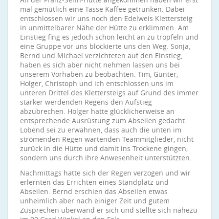
mal gemütlich eine Tasse Kaffee getrunken. Dabei
entschlossen wir uns noch den Edelweis Klettersteig
in unmittelbarer Nähe der Hütte zu erklimmen. Am
Einstieg fing es jedoch schon leicht an zu tröpfeln und
eine Gruppe vor uns blockierte uns den Weg. Sonja,
Bernd und Michael verzichteten auf den Einstieg,
haben es sich aber nicht nehmen lassen uns bei
unserem Vorhaben zu beobachten. Tim, Günter,
Holger, Christoph und ich entschlossen uns im
unteren Drittel des Klettersteigs auf Grund des immer
stärker werdenden Regens den Aufstieg
abzubrechen. Holger hatte glücklicherweise an
entsprechende Ausrüstung zum Abseilen gedacht.
Lobend sei zu erwähnen, dass auch die unten im
strömenden Regen wartenden Teammitglieder, nicht
zurück in die Hütte und damit ins Trockene gingen,
sondern uns durch ihre Anwesenheit unterstützten.
Nachmittags hatte sich der Regen verzogen und wir
erlernten das Errichten eines Standplatz und
Abseilen. Bernd erschien das Abseilen etwas
unheimlich aber nach einiger Zeit und gutem
Zusprechen überwand er sich und stellte sich nahezu