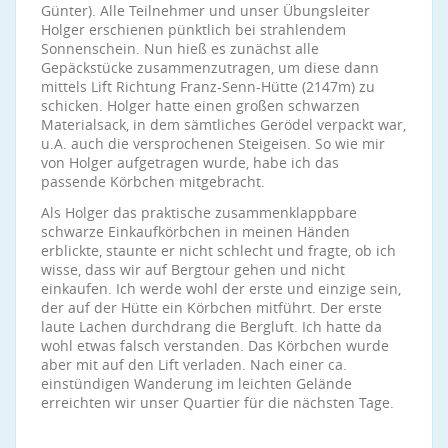
Günter). Alle Teilnehmer und unser Übungsleiter
Holger erschienen pünktlich bei strahlendem
Sonnenschein. Nun hieß es zunächst alle
Gepäckstücke zusammenzutragen, um diese dann
mittels Lift Richtung Franz-Senn-Hütte (2147m) zu
schicken. Holger hatte einen großen schwarzen
Materialsack, in dem sämtliches Gerödel verpackt war,
u.A. auch die versprochenen Steigeisen. So wie mir
von Holger aufgetragen wurde, habe ich das
passende Körbchen mitgebracht.
Als Holger das praktische zusammenklappbare
schwarze Einkaufkörbchen in meinen Händen
erblickte, staunte er nicht schlecht und fragte, ob ich
wisse, dass wir auf Bergtour gehen und nicht
einkaufen. Ich werde wohl der erste und einzige sein,
der auf der Hütte ein Körbchen mitführt. Der erste
laute Lachen durchdrang die Bergluft. Ich hatte da
wohl etwas falsch verstanden. Das Körbchen wurde
aber mit auf den Lift verladen. Nach einer ca.
einstündigen Wanderung im leichten Gelände
erreichten wir unser Quartier für die nächsten Tage.