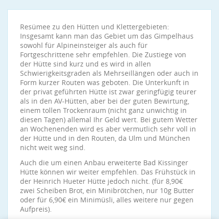
Resümee zu den Hütten und Klettergebieten:
Insgesamt kann man das Gebiet um das Gimpelhaus
sowohl für Alpineinsteiger als auch für
Fortgeschrittene sehr empfehlen. Die Zustiege von
der Hütte sind kurz und es wird in allen
Schwierigkeitsgraden als Mehrseillängen oder auch in
Form kurzer Routen was geboten. Die Unterkunft in
der privat geführten Hütte ist zwar geringfügig teurer
als in den AV-Hütten, aber bei der guten Bewirtung,
einem tollen Trockenraum (nicht ganz unwichtig in
diesen Tagen) allemal Ihr Geld wert. Bei gutem Wetter
an Wochenenden wird es aber vermutlich sehr voll in
der Hütte und in den Routen, da Ulm und München
nicht weit weg sind.
Auch die um einen Anbau erweiterte Bad Kissinger
Hütte können wir weiter empfehlen. Das Frühstück in
der Heinrich Hueter Hütte jedoch nicht. (für 8,90€
zwei Scheiben Brot, ein Minibrötchen, nur 10g Butter
oder für 6,90€ ein Minimüsli, alles weitere nur gegen
Aufpreis).