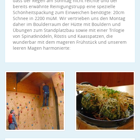
dass der Regen am Sonntag nicht reichte und der
bereits erwähnte Reinigungstrupp eine spezielle
Schönheitspackung zum Einweichen benötigte: 20cm
Schnee in 2200 müM. Wir vertrieben uns den Montag
daher im Boulderraum der Hütte mit Bouldern und
Übungen zum Standplatzbau sowie mit einer Trilogie
von Spinatknödeln, Röstis und Kaasspatzen, die
wunderbar mit dem mageren Frühstück und unserem
leeren Magen harmonierte: