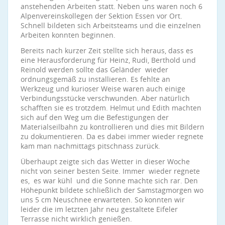
anstehenden Arbeiten statt. Neben uns waren noch 6
Alpenvereinskollegen der Sektion Essen vor Ort.
Schnell bildeten sich Arbeitsteams und die einzelnen
Arbeiten konnten beginnen.
Bereits nach kurzer Zeit stellte sich heraus, dass es
eine Herausforderung für Heinz, Rudi, Berthold und
Reinold werden sollte das Geländer wieder
ordnungsgemäß zu installieren. Es fehlte an
Werkzeug und kurioser Weise waren auch einige
Verbindungsstücke verschwunden. Aber natürlich
schafften sie es trotzdem. Helmut und Edith machten
sich auf den Weg um die Befestigungen der
Materialseilbahn zu kontrollieren und dies mit Bildern
zu dokumentieren. Da es dabei immer wieder regnete
kam man nachmittags pitschnass zurück.
Überhaupt zeigte sich das Wetter in dieser Woche
nicht von seiner besten Seite. Immer wieder regnete
es, es war kühl und die Sonne machte sich rar. Den
Höhepunkt bildete schließlich der Samstagmorgen wo
uns 5 cm Neuschnee erwarteten. So konnten wir
leider die im letzten Jahr neu gestaltete Eifeler
Terrasse nicht wirklich genießen.