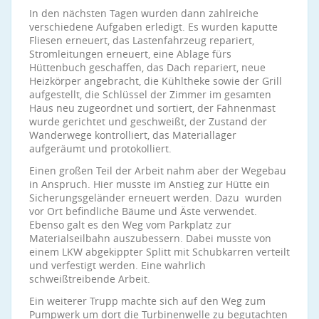
In den nächsten Tagen wurden dann zahlreiche
verschiedene Aufgaben erledigt. Es wurden kaputte
Fliesen erneuert, das Lastenfahrzeug repariert,
Stromleitungen erneuert, eine Ablage fürs
Hüttenbuch geschaffen, das Dach repariert, neue
Heizkörper angebracht, die Kühltheke sowie der Grill
aufgestellt, die Schlüssel der Zimmer im gesamten
Haus neu zugeordnet und sortiert, der Fahnenmast
wurde gerichtet und geschweißt, der Zustand der
Wanderwege kontrolliert, das Materiallager
aufgeräumt und protokolliert.
Einen großen Teil der Arbeit nahm aber der Wegebau
in Anspruch. Hier musste im Anstieg zur Hütte ein
Sicherungsgeländer erneuert werden. Dazu wurden
vor Ort befindliche Bäume und Äste verwendet.
Ebenso galt es den Weg vom Parkplatz zur
Materialseilbahn auszubessern. Dabei musste von
einem LKW abgekippter Splitt mit Schubkarren verteilt
und verfestigt werden. Eine wahrlich
schweißtreibende Arbeit.
Ein weiterer Trupp machte sich auf den Weg zum
Pumpwerk um dort die Turbinenwelle zu begutachten