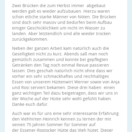
Zwei Brücken die zum Herbst immer abgebaut
werden galt es wieder aufzubauen. Hierzu waren
schon etliche starke Männer von Nöten. Die Brücken
sind doch sehr massiv und bedürfen beim Aufbau
einiger Geschicklichkeit um nicht im Wasser zu
landen. Aber letztendlich sind alle wieder trocken
zurückgekommen.
Neben der ganzen Arbeit kam natürlich auch die
Geselligkeit nicht zu kurz. Abends saß man noch
gemütlich zusammen und konnte bei gepflegten
Getränken den Tag noch einmal Revue passieren
lassen. Dies geschah natürlich nicht ohne dass wir
vorher ein sehr schmackhaftes und reichhaltiges
Essen von unserem Hüttenwirt Werner sowie von Anja
und Rosi serviert bekamen. Diese drei haben einen
ganz wichtigen Teil dazu beigetragen, dass wir uns in
der Woche auf der Hütte sehr wohl gefühlt haben.
Danke euch dafür.
Auch war es für uns eine sehr interessante Erfahrung
den Viehhirten Heinrich kennen zu lernen der mit
seinen 75 Jahren Sommer für Sommer auf
der Essener-Rostocker Hütte das Vieh hütet. Dieser