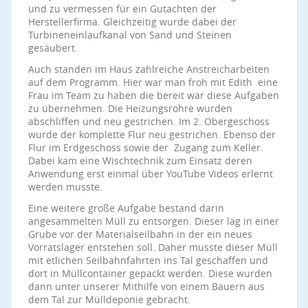
und zu vermessen für ein Gutachten der
Herstellerfirma. Gleichzeitig wurde dabei der
Turbineneinlaufkanal von Sand und Steinen
gesäubert.
Auch standen im Haus zahlreiche Anstreicharbeiten
auf dem Programm. Hier war man froh mit Edith eine
Frau im Team zu haben die bereit war diese Aufgaben
zu übernehmen. Die Heizungsrohre wurden
abschliffen und neu gestrichen. Im 2. Obergeschoss
wurde der komplette Flur neu gestrichen. Ebenso der
Flur im Erdgeschoss sowie der Zugang zum Keller.
Dabei kam eine Wischtechnik zum Einsatz deren
Anwendung erst einmal über YouTube Videos erlernt
werden musste.
Eine weitere große Aufgabe bestand darin
angesammelten Müll zu entsorgen. Dieser lag in einer
Grube vor der Materialseilbahn in der ein neues
Vorratslager entstehen soll. Daher musste dieser Müll
mit etlichen Seilbahnfahrten ins Tal geschaffen und
dort in Müllcontainer gepackt werden. Diese wurden
dann unter unserer Mithilfe von einem Bauern aus
dem Tal zur Mülldeponie gebracht.