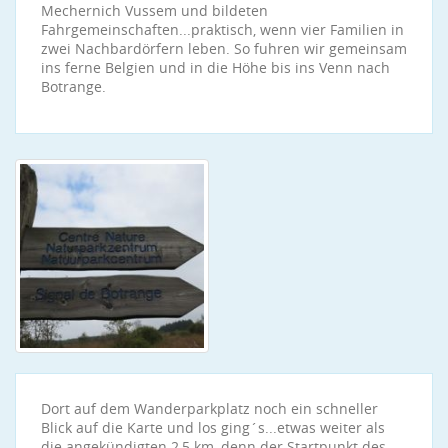
Mechernich Vussem und bildeten
Fahrgemeinschaften...praktisch, wenn vier Familien in
zwei Nachbardörfern leben. So fuhren wir gemeinsam
ins ferne Belgien und in die Höhe bis ins Venn nach
Botrange.
Dort auf dem Wanderparkplatz noch ein schneller
Blick auf die Karte und los ging´s...etwas weiter als
die angekündigten 2,5 km, denn der Startpunkt des