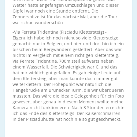
Wetter hatte angefangen umzuschlagen und dieser
Gipfel war noch eine Stunde entfernt. Die
Zehnerspitze ist für das nächste Mal, aber die Tour
war schon wunderschön.
-Via Ferrata Tridentina (Pisciadu Klettersteig) -
Eigentlich habe ich noch nicht so viele Klettersteige
gemacht: nur in Belgien, und hier und dort bin ich ein
bisschen beim Bergwandern geklettert. Aber das war
nichts im Vergleich mit einem richtigen Klettersteig:
Via Ferrate Tridentina, 700m steil aufwärts neben
einem Wasserfall. Die Schwierigkeit war C, und das
hat mir wirklich gut gefallen. Es gab einige Leute auf
dem Klettersteig, aber man konnte doch immer gut
weiterklettern. Der Höhepunkt war natürlich die
Hängebrücke am Brunecker Turm, die wir überqueren
mussten. Das wäre die ideale Gelegenheit für ein Foto
gewesen, aber genau in diesem Moment wollte meine
Kamera nicht funktionieren. Nach 3 Stunden erreichte
ich das Ende des Klettersteigs. Der Kaiserschmarren
in der Pisciaduhütte hat noch nie so gut geschmeckt.