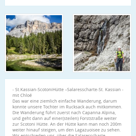
- St.Kassian-ScotoniHütte –Salaresscharte-St. Kassian -
mit Chloé
Das war eine ziemlich einfache Wanderung, darum
konnte unsere Tochter im Rucksack auch mitkommen.
Die Wanderung führt zuerst nach Capanna Alpina,
und geht dann auf einer(steilen) Forststraße weiter
zur Scotoni Hütte. An der Hütte kann man noch 200m
weiter hinauf steigen, um den Lagazuoisee zu sehen.
Wir entschieden uns, über die Salaresscharte