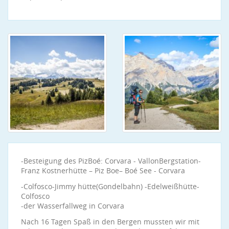
-Besteigung des PizBoé: Corvara - VallonBergstation-
Franz Kostnerhütte – Piz Boe– Boé See - Corvara
-Colfosco-Jimmy hütte(Gondelbahn) -Edelweißhütte-
Colfosco
-der Wasserfallweg in Corvara
Nach 16 Tagen Spaß in den Bergen mussten wir mit