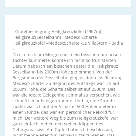
- Gipfelbesteigung Heiligkreuzkofel (2907m):
Heiligkreuz(Sesselbahn) –Medesc Scharte –
Heiligkreuzkofel –MedescScharte -La VillaStern - Badia
-
Da ich mich am Morgen noch ein bisschen um unsere
Tochter kümmerte, konnte ich nicht so früh starten.
Darum habe ich ein bisschen später die Heiligkreuz
Sesselbahn bis 2000m Höhe genommen. Von der
Bergstation der Sesselbahn ging es dann los Richtung
MedescScharte. Zu Beginn des Aufstiegs war ich auf
2000m Höhe, die Scharte selbst ist auf 2500m. Das
war die ideale Gelegenheit einmal zu versuchen, wie
schnell ich aufsteigen konnte. Und ja, eine Stunde
später war ich auf der Scharte. 500 Höhenmeter in
einer Stunde, das war ein persönlicher Rekord für
mich! Der weitere Weg bis zum Heiligkreuzkofel war
ganz einfach, neben den steilen Klippen des
Gebirgsmassivs. Am Gipfel habe ich beschlossen,
nicht mehr weiter zur Zehnerspitze zu gehen. Das