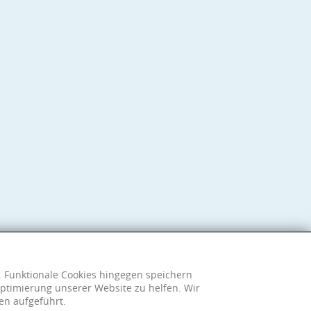
h. Funktionale Cookies hingegen speichern
ptimierung unserer Website zu helfen. Wir
en aufgeführt.