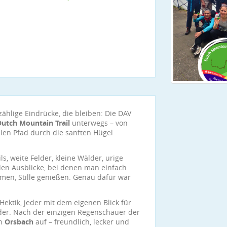
zählige Eindrücke, die bleiben: Die DAV
Dutch Mountain Trail
unterwegs – von
en Pfad durch die sanften Hügel
, weite Felder, kleine Wälder, urige
en Ausblicke, bei denen man einfach
tmen, Stille genießen. Genau dafür war
ktik, jeder mit dem eigenen Blick für
der. Nach der einzigen Regenschauer der
in
Orsbach
auf – freundlich, lecker und