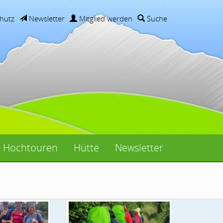
hutz
Newsletter
Mitglied werden
Suche
Hochtouren
Hütte
Newsletter