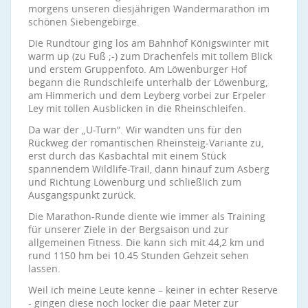
morgens unseren diesjährigen Wandermarathon im
schönen Siebengebirge.
Die Rundtour ging los am Bahnhof Königswinter mit
warm up (zu Fuß ;-) zum Drachenfels mit tollem Blick
und erstem Gruppenfoto. Am Löwenburger Hof
begann die Rundschleife unterhalb der Löwenburg,
am Himmerich und dem Leyberg vorbei zur Erpeler
Ley mit tollen Ausblicken in die Rheinschleifen.
Da war der „U-Turn“. Wir wandten uns für den
Rückweg der romantischen Rheinsteig-Variante zu,
erst durch das Kasbachtal mit einem Stück
spannendem Wildlife-Trail, dann hinauf zum Asberg
und Richtung Löwenburg und schließlich zum
Ausgangspunkt zurück.
Die Marathon-Runde diente wie immer als Training
für unserer Ziele in der Bergsaison und zur
allgemeinen Fitness. Die kann sich mit 44,2 km und
rund 1150 hm bei 10.45 Stunden Gehzeit sehen
lassen.
Weil ich meine Leute kenne – keiner in echter Reserve
- gingen diese noch locker die paar Meter zur