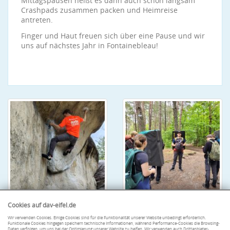
Mittagspausen heißt es dann auch schon langsam
Crashpads zusammen packen und Heimreise
antreten.
Finger und Haut freuen sich über eine Pause und wir
uns auf nächstes Jahr in Fontainebleau!
Cookies auf dav-eifel.de
Wir verwenden Cookies. Einige Cookies sind für die Funktionalität unserer Website unbedingt erforderlich.
Funktionale Cookies hingegen speichern technische Informationen, während Performance-Cookies die Browsing-
Daten verfolgen, um uns bei der Optimierung unserer Website zu helfen. Wir verwenden auch Drittanbieter-