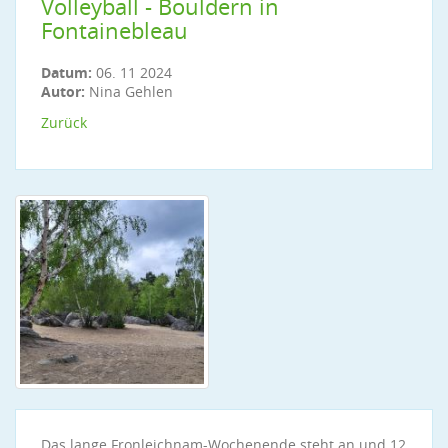
Volleyball - Bouldern in
Fontainebleau
Datum:
06. 11 2024
Autor:
Nina Gehlen
Zurück
Das lange Fronleichnam-Wochenende steht an und 12