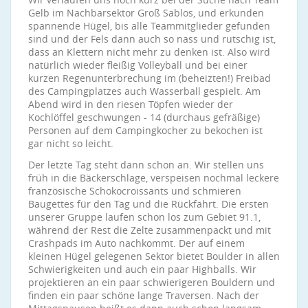
Gelb im Nachbarsektor Groß Sablos, und erkunden
spannende Hügel, bis alle Teammitglieder gefunden
sind und der Fels dann auch so nass und rutschig ist,
dass an Klettern nicht mehr zu denken ist. Also wird
natürlich wieder fleißig Volleyball und bei einer
kurzen Regenunterbrechung im (beheizten!) Freibad
des Campingplatzes auch Wasserball gespielt. Am
Abend wird in den riesen Töpfen wieder der
Kochlöffel geschwungen - 14 (durchaus gefräßige)
Personen auf dem Campingkocher zu bekochen ist
gar nicht so leicht.
Der letzte Tag steht dann schon an. Wir stellen uns
früh in die Bäckerschlage, verspeisen nochmal leckere
französische Schokocroissants und schmieren
Baugettes für den Tag und die Rückfahrt. Die ersten
unserer Gruppe laufen schon los zum Gebiet 91.1,
während der Rest die Zelte zusammenpackt und mit
Crashpads im Auto nachkommt. Der auf einem
kleinen Hügel gelegenen Sektor bietet Boulder in allen
Schwierigkeiten und auch ein paar Highballs. Wir
projektieren an ein paar schwierigeren Bouldern und
finden ein paar schöne lange Traversen. Nach der