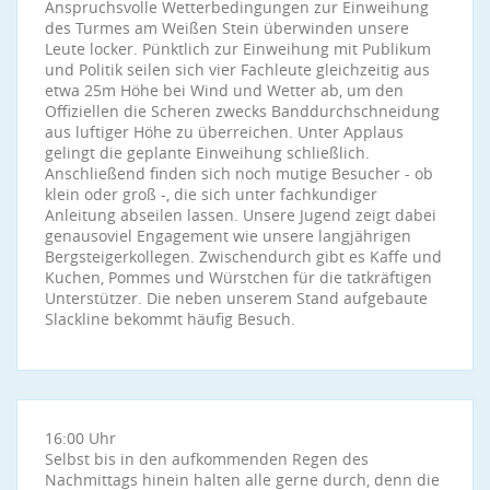
Anspruchsvolle Wetterbedingungen zur Einweihung
des Turmes am Weißen Stein überwinden unsere
Leute locker. Pünktlich zur Einweihung mit Publikum
und Politik seilen sich vier Fachleute gleichzeitig aus
etwa 25m Höhe bei Wind und Wetter ab, um den
Offiziellen die Scheren zwecks Banddurchschneidung
aus luftiger Höhe zu überreichen. Unter Applaus
gelingt die geplante Einweihung schließlich.
Anschließend finden sich noch mutige Besucher - ob
klein oder groß -, die sich unter fachkundiger
Anleitung abseilen lassen. Unsere Jugend zeigt dabei
genausoviel Engagement wie unsere langjährigen
Bergsteigerkollegen. Zwischendurch gibt es Kaffe und
Kuchen, Pommes und Würstchen für die tatkräftigen
Unterstützer. Die neben unserem Stand aufgebaute
Slackline bekommt häufig Besuch.
16:00 Uhr
Selbst bis in den aufkommenden Regen des
Nachmittags hinein halten alle gerne durch, denn die