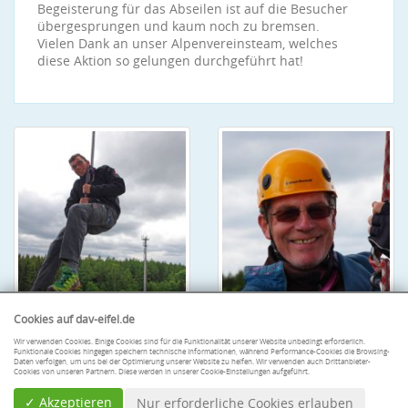
Begeisterung für das Abseilen ist auf die Besucher
übergesprungen und kaum noch zu bremsen.
Vielen Dank an unser Alpenvereinsteam, welches
diese Aktion so gelungen durchgeführt hat!
Cookies auf dav-eifel.de
Wir verwenden Cookies. Einige Cookies sind für die Funktionalität unserer Website unbedingt erforderlich.
Funktionale Cookies hingegen speichern technische Informationen, während Performance-Cookies die Browsing-
Daten verfolgen, um uns bei der Optimierung unserer Website zu helfen. Wir verwenden auch Drittanbieter-
Cookies von unseren Partnern. Diese werden in unserer Cookie-Einstellungen aufgeführt.
✓ Akzeptieren
Nur erforderliche Cookies erlauben