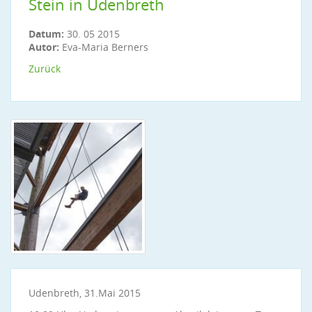
Stein in Udenbreth
Datum:
30. 05 2015
Autor:
Eva-Maria Berners
Zurück
Udenbreth, 31.Mai 2015