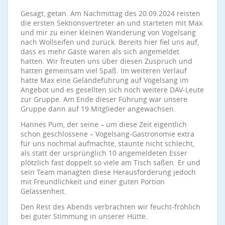
Gesagt, getan. Am Nachmittag des 20.09.2024 reisten
die ersten Sektionsvertreter an und starteten mit Max
und mir zu einer kleinen Wanderung von Vogelsang
nach Wollseifen und zurück. Bereits hier fiel uns auf,
dass es mehr Gäste waren als sich angemeldet
hatten. Wir freuten uns über diesen Zuspruch und
hatten gemeinsam viel Spaß. Im weiteren Verlauf
hatte Max eine Geländeführung auf Vogelsang im
Angebot und es gesellten sich noch weitere DAV-Leute
zur Gruppe. Am Ende dieser Führung war unsere
Gruppe dann auf 19 Mitglieder angewachsen.
Hannes Pum, der seine – um diese Zeit eigentlich
schon geschlossene – Vogelsang-Gastronomie extra
für uns nochmal aufmachte, staunte nicht schlecht,
als statt der ursprünglich 10 angemeldeten Esser
plötzlich fast doppelt so viele am Tisch saßen. Er und
sein Team managten diese Herausforderung jedoch
mit Freundlichkeit und einer guten Portion
Gelassenheit.
Den Rest des Abends verbrachten wir feucht-fröhlich
bei guter Stimmung in unserer Hütte.