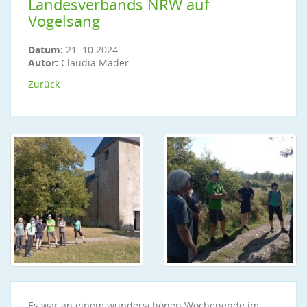
Landesverbands NRW auf
Vogelsang
Datum:
21. 10 2024
Autor:
Claudia Mäder
Zurück
Es war an einem wunderschönen Wochenende im