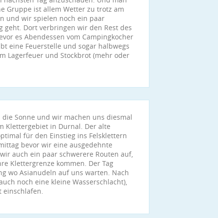
e Gruppe ist allem Wetter zu trotz am
en und wir spielen noch ein paar
 geht. Dort verbringen wir den Rest des
bevor es Abendessen vom Campingkocher
gibt eine Feuerstelle und sogar halbwegs
em Lagerfeuer und Stockbrot (mehr oder
h die Sonne und wir machen uns diesmal
 Klettergebiet in Durnal. Der alte
ptimal für den Einstieg ins Felsklettern
rmittag bevor wir eine ausgedehnte
ir auch ein paar schwerere Routen auf,
hre Klettergrenze kommen. Der Tag
ng wo Asianudeln auf uns warten. Nach
auch noch eine kleine Wasserschlacht),
t einschlafen.