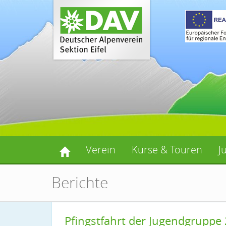
Verein
Kurse & Touren
J
Berichte
Pfingstfahrt der Jugendgruppe