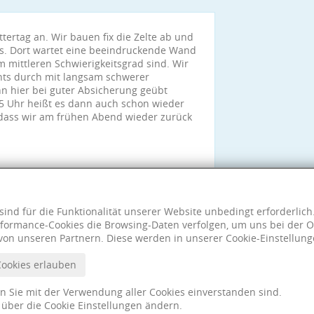
tertag an. Wir bauen fix die Zelte ab und
as. Dort wartet eine beeindruckende Wand
m mittleren Schwierigkeitsgrad sind. Wir
chts durch mit langsam schwerer
n hier bei guter Absicherung geübt
 Uhr heißt es dann auch schon wieder
ass wir am frühen Abend wieder zurück
hr (hoffentlich mit weniger Regen und
sind für die Funktionalität unserer Website unbedingt erforderlic
formance-Cookies die Browsing-Daten verfolgen, um uns bei der O
von unseren Partnern. Diese werden in unserer Cookie-Einstellung
Cookies erlauben
nn Sie mit der Verwendung aller Cookies einverstanden sind.
t über die Cookie Einstellungen ändern.