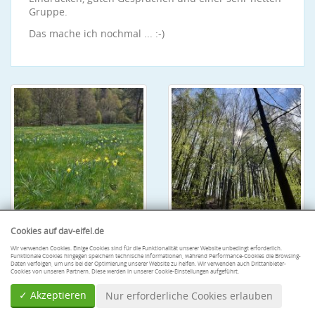
Gruppe.
Das mache ich nochmal ... :-)
Cookies auf dav-eifel.de
Wir verwenden Cookies. Einige Cookies sind für die Funktionalität unserer Website unbedingt erforderlich.
Funktionale Cookies hingegen speichern technische Informationen, während Performance-Cookies die Browsing-
Daten verfolgen, um uns bei der Optimierung unserer Website zu helfen. Wir verwenden auch Drittanbieter-
Cookies von unseren Partnern. Diese werden in unserer Cookie-Einstellungen aufgeführt.
✓ Akzeptieren
Nur erforderliche Cookies erlauben