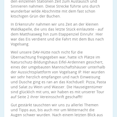
den einzelnen Stationen Zeit zum Austausch und
Sinnieren nahmen. Diese Strecke führte uns durch
wunderbar wilde Abschnitte mit dem fast schon
kitschigen Grün der Buchen.
In Erkensruhr nahmen wir uns Zeit an der kleinen
Waldkapelle, die uns das letzte Stück einläutete - auf
dem Matthiasweg hin zum Etappenziel Einruhr. Hier
war das Eis verdient und die Fahrt mit dem Bus nach
Vogelsang.
Weil unsere DAV-Hütte noch nicht für die
Übernachtung freigegeben war, hatte ich Plätze im
Naturschutz-Bildungshaus Eifel-Ardennen gesichert,
eines der umgebauten Mannschaftshäuser unterhalb
der Aussichtsplattform von Vogelsang IP. Hier wurden
wir sehr herzlich empfangen und nach Einweisung
und Dusche ging es ran an das Kochduell: Pizza, Pasta
und Salat zu Wein und Wasser. Die Hauseigentümer
sind glücklich mit uns, wir haben es mit unserer Tour
auf Seite 2 ihrer Vereinsschrift geschafft!
Gut gestärkt tauschten wir uns zu allerlei Themen
und Tipps aus, bis auch mir um Mitternacht die
Augen schwer wurden. Nach einem letzten Blick aus