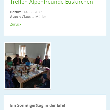
Treffen Alpenfreunde Euskirchen
Datum:
14. 08 2023
Autor:
Claudia Mäder
Zurück
Ein Sonn(iger)tag in der Eifel