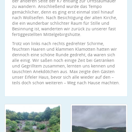
der anderen Seite der K7 entlang zur Urftstaumauer
zu wandern. Anschließend wurde das Tempo
gemächlicher, denn es ging erst einmal steil hinauf
nach Wollseifen. Nach Besichtigung der alten Kirche,
die ein wunderbar schlichter Raum für Stille und
Besinnung ist, wanderten wir zurück zu unserer fast
fertiggestellten Mittelgebirgshütte.
Trotz von links nach rechts gedrehter Schirme,
feuchten Haaren und klammen Klamotten hatten wir
dennoch eine schöne Runde gedreht, da waren sich
alle einig. Wir saßen noch einige Zeit bei Getränken
und Gegrilltem zusammen, lernten uns kennen und
tauschten Anekdötchen aus. Max zeigte den Gästen
unser Eifeler Haus, bevor sich alle wieder auf den –
teils doch schon weiteren – Weg nach Hause machten.