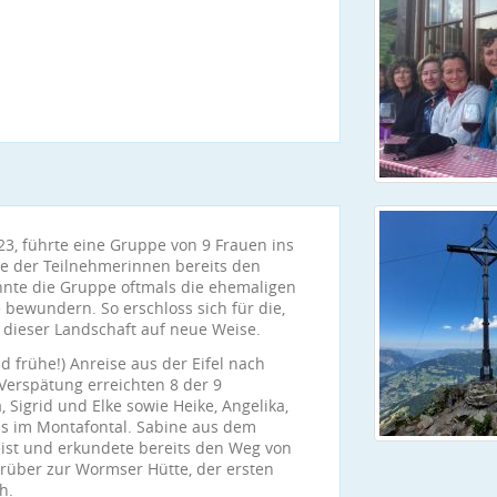
023, führte eine Gruppe von 9 Frauen ins
ge der Teilnehmerinnen bereits den
nnte die Gruppe oftmals die ehemaligen
bewundern. So erschloss sich für die,
it dieser Landschaft auf neue Weise.
d frühe!) Anreise aus der Eifel nach
Verspätung erreichten 8 der 9
a, Sigrid und Elke sowie Heike, Angelika,
s im Montafontal. Sabine aus dem
ist und erkundete bereits den Weg von
 rüber zur Wormser Hütte, der ersten
h.