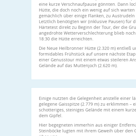
eine kurze Verschnaufpause gönnten. Dann lock
Hütte, die doch noch ein wenig auf sich warten
gemächlich über einige Flanken, zu Austrudeln
Letztlich benötigten wir (inklusive Pausen) für
Härtetest direkt zu Beginn der Tour, der die 
angedrohte Wetterverschlechterung blieb noch 
18:30 die Hütte erreichten.
Die Neue Heilbronner Hütte (2.320 m) entließ 
formidables Frühstück auf unsere nächste Etap
einer Genusstour mit einem etwas steileren An
Gelände auf das Muttenjoch (2.620 m).
Einige nutzten die Gelegenheit anstelle einer l
gelegene Gaisspitze (2.779 m) zu erklimmen – 
schotteriges, steiniges Gelände mit einem kurze
dem Gipfel.
Hier begegneten immerhin aus einiger Entfern
Steinböcke lugten mit ihrem Geweih über den Gr