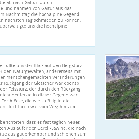
te ab nach Galtür, durch
e und nahmen von Galtür aus das
 am Nachmittag die hochalpine Gegend
en nächsten Tag schmieden zu können.
überwältigte uns die hochalpine
erfüllte uns der Blick auf den Bergsturz
r den Naturgewalten, andererseits mit
 der menschengemachten Veränderungen
er Rückgang der Gletscher war ebenso
der Felssturz, der durch den Rückgang
icht der letzte in dieser Gegend war.
e Felsblöcke, die wie zufällig in die
 am Fluchthorn war vom Weg hin zum
erichteten, dass es fast täglich neues
ten Ausläufer der Geröll-Lawine, die nach
Hütte aus gut erkennbar und schienen zum