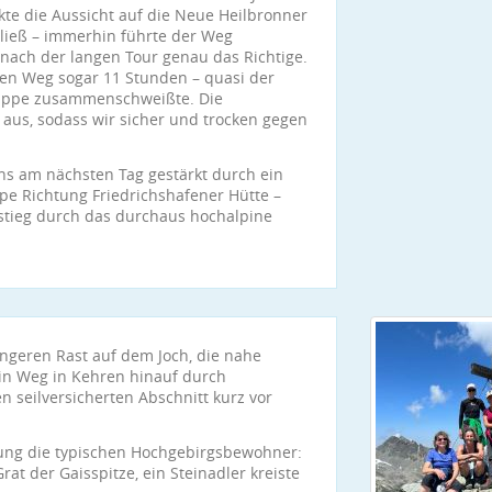
te die Aussicht auf die Neue Heilbronner
 ließ – immerhin führte der Weg
 nach der langen Tour genau das Richtige.
 den Weg sogar 11 Stunden – quasi der
Gruppe zusammenschweißte. Die
aus, sodass wir sicher und trocken gegen
uns am nächsten Tag gestärkt durch ein
pe Richtung Friedrichshafener Hütte –
stieg durch das durchaus hochalpine
ängeren Rast auf dem Joch, die nahe
ein Weg in Kehren hinauf durch
n seilversicherten Abschnitt kurz vor
ung die typischen Hochgebirgsbewohner:
at der Gaisspitze, ein Steinadler kreiste