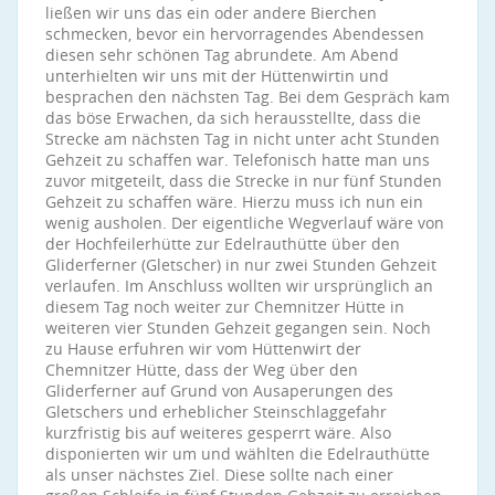
ließen wir uns das ein oder andere Bierchen
schmecken, bevor ein hervorragendes Abendessen
diesen sehr schönen Tag abrundete. Am Abend
unterhielten wir uns mit der Hüttenwirtin und
besprachen den nächsten Tag. Bei dem Gespräch kam
das böse Erwachen, da sich herausstellte, dass die
Strecke am nächsten Tag in nicht unter acht Stunden
Gehzeit zu schaffen war. Telefonisch hatte man uns
zuvor mitgeteilt, dass die Strecke in nur fünf Stunden
Gehzeit zu schaffen wäre. Hierzu muss ich nun ein
wenig ausholen. Der eigentliche Wegverlauf wäre von
der Hochfeilerhütte zur Edelrauthütte über den
Gliderferner (Gletscher) in nur zwei Stunden Gehzeit
verlaufen. Im Anschluss wollten wir ursprünglich an
diesem Tag noch weiter zur Chemnitzer Hütte in
weiteren vier Stunden Gehzeit gegangen sein. Noch
zu Hause erfuhren wir vom Hüttenwirt der
Chemnitzer Hütte, dass der Weg über den
Gliderferner auf Grund von Ausaperungen des
Gletschers und erheblicher Steinschlaggefahr
kurzfristig bis auf weiteres gesperrt wäre. Also
disponierten wir um und wählten die Edelrauthütte
als unser nächstes Ziel. Diese sollte nach einer