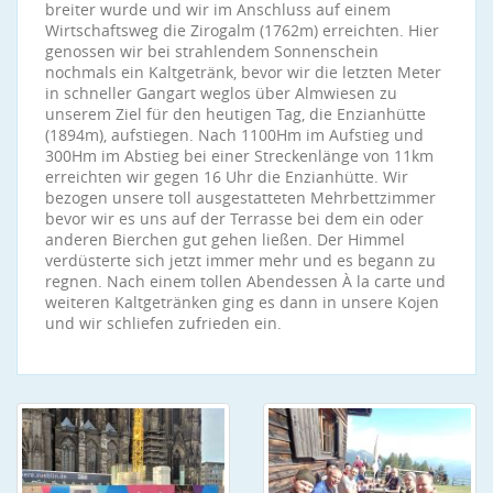
breiter wurde und wir im Anschluss auf einem
Wirtschaftsweg die Zirogalm (1762m) erreichten. Hier
genossen wir bei strahlendem Sonnenschein
nochmals ein Kaltgetränk, bevor wir die letzten Meter
in schneller Gangart weglos über Almwiesen zu
unserem Ziel für den heutigen Tag, die Enzianhütte
(1894m), aufstiegen. Nach 1100Hm im Aufstieg und
300Hm im Abstieg bei einer Streckenlänge von 11km
erreichten wir gegen 16 Uhr die Enzianhütte. Wir
bezogen unsere toll ausgestatteten Mehrbettzimmer
bevor wir es uns auf der Terrasse bei dem ein oder
anderen Bierchen gut gehen ließen. Der Himmel
verdüsterte sich jetzt immer mehr und es begann zu
regnen. Nach einem tollen Abendessen À la carte und
weiteren Kaltgetränken ging es dann in unsere Kojen
und wir schliefen zufrieden ein.