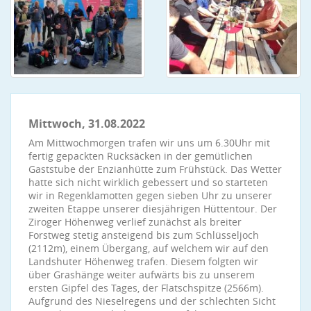
Mittwoch, 31.08.2022
Am Mittwochmorgen trafen wir uns um 6.30Uhr mit
fertig gepackten Rucksäcken in der gemütlichen
Gaststube der Enzianhütte zum Frühstück. Das Wetter
hatte sich nicht wirklich gebessert und so starteten
wir in Regenklamotten gegen sieben Uhr zu unserer
zweiten Etappe unserer diesjährigen Hüttentour. Der
Ziroger Höhenweg verlief zunächst als breiter
Forstweg stetig ansteigend bis zum Schlüsseljoch
(2112m), einem Übergang, auf welchem wir auf den
Landshuter Höhenweg trafen. Diesem folgten wir
über Grashänge weiter aufwärts bis zu unserem
ersten Gipfel des Tages, der Flatschspitze (2566m).
Aufgrund des Nieselregens und der schlechten Sicht