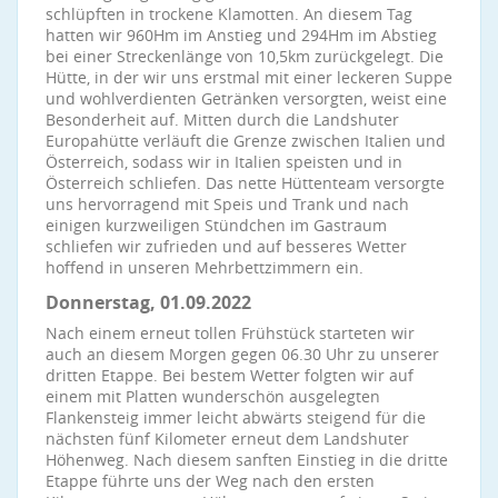
schlüpften in trockene Klamotten. An diesem Tag
hatten wir 960Hm im Anstieg und 294Hm im Abstieg
bei einer Streckenlänge von 10,5km zurückgelegt. Die
Hütte, in der wir uns erstmal mit einer leckeren Suppe
und wohlverdienten Getränken versorgten, weist eine
Besonderheit auf. Mitten durch die Landshuter
Europahütte verläuft die Grenze zwischen Italien und
Österreich, sodass wir in Italien speisten und in
Österreich schliefen. Das nette Hüttenteam versorgte
uns hervorragend mit Speis und Trank und nach
einigen kurzweiligen Stündchen im Gastraum
schliefen wir zufrieden und auf besseres Wetter
hoffend in unseren Mehrbettzimmern ein.
Donnerstag, 01.09.2022
Nach einem erneut tollen Frühstück starteten wir
auch an diesem Morgen gegen 06.30 Uhr zu unserer
dritten Etappe. Bei bestem Wetter folgten wir auf
einem mit Platten wunderschön ausgelegten
Flankensteig immer leicht abwärts steigend für die
nächsten fünf Kilometer erneut dem Landshuter
Höhenweg. Nach diesem sanften Einstieg in die dritte
Etappe führte uns der Weg nach den ersten