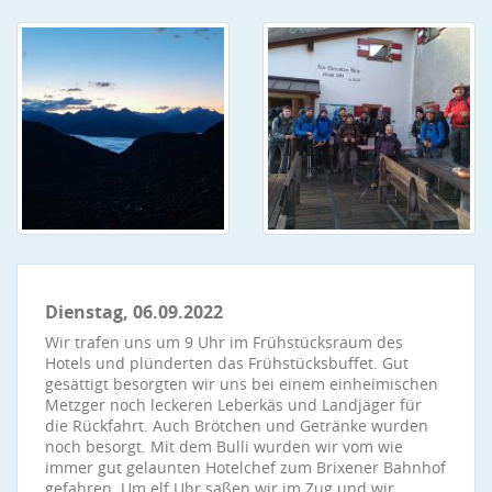
Dienstag, 06.09.2022
Wir trafen uns um 9 Uhr im Frühstücksraum des
Hotels und plünderten das Frühstücksbuffet. Gut
gesättigt besorgten wir uns bei einem einheimischen
Metzger noch leckeren Leberkäs und Landjäger für
die Rückfahrt. Auch Brötchen und Getränke wurden
noch besorgt. Mit dem Bulli wurden wir vom wie
immer gut gelaunten Hotelchef zum Brixener Bahnhof
gefahren. Um elf Uhr saßen wir im Zug und wir