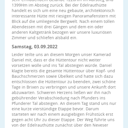
1399Hm im Abstieg zurück. Bei der Edelrauthütte
handelt es sich um eine neu gebaute, architektonisch
interessante Hütte mit riesigen Panoramafenstern mit
Blick auf die umliegende Bergwelt. Nach einem tollen
Abendessen mit drei Gängen und dem ein oder
anderen Kaltgetränk bezogen wir unsere luxuriösen
Zimmer und schliefen alsbald ein.
Samstag, 03.09.2022
Leider teilte uns an diesem Morgen unser Kamerad
Daniel mit, dass er die Hüttentour nicht weiter
vorsetzen wolle und ins Tal absteigen würde. Daniel
klagte bereits die gesamte Hüttentour über Kopf- und
Bauchschmerzen sowie Übelkeit und hatte sich dazu
entschlossen die Hüttentour zu beenden, zwei schöne
Tage in Brixen zu verbringen und unsere Ankunft dort
abzuwarten. Schweren Herzens ließen wir ihn nach
gebührender Verabschiedung nach Pfunders ins
Pfunderer Tal absteigen. An diesem Tag stand uns nur
eine kurze vierstündige Etappe bevor. Darum
starteten wir nach einem ausgiebigen Frühstück erst
gegen acht Uhr zu dieser Etappe. Der Weg führte uns
von der Edelrauthütte zunächst über den Neveser