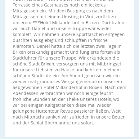
Terrasse eines Gasthauses noch ein leckeres
Mittagessen ein. Mit dem Bus ging es nach dem
Mittagessen mit einem Umstieg in Vintl zurück zu
unserem ***Hotel Millanderhof in Brixen. Dort trafen
wir auch Daniel und unsere Truppe war wieder
komplett. Wir nahmen unsere Sporttaschen entgegen,
duschten ausgiebig und schlüpften in frische
Klamotten. Daniel hatte sich die letzten zwei Tage in
Brixen ortskundig gemacht und fungierte fortan als
Stadtführer für unsere Truppe. Wir erkundeten die
schöne Stadt Brixen, versorgten uns mit Mitbringsel
für unsere Liebsten zu Hause und kehrten in einem
schönen Stadtcafé ein. Am Abend genossen wir ein
wieder mal grandioses Viergängemenue in unserem
liebgewonnen Hotel Millanderhof in Brixen. Nach dem
Abendessen verbrachten wir noch einige feucht
fröhliche Stunden an der Theke unseres Hotels, wo
wir bei einigen Kaltgetränken diese mal wieder
gelungene Hüttentour Revue passieren ließen. Weit
nach Mittnacht sanken wir zufrieden in unsere Betten
und der Schlaf übermannte uns sofort.