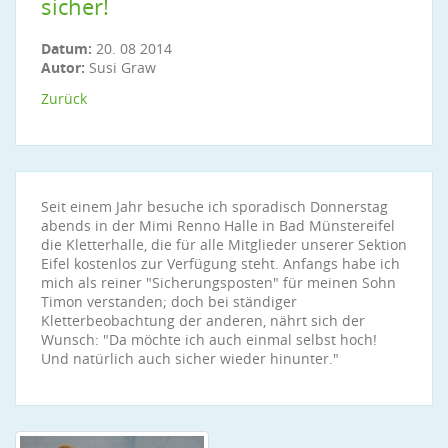
sicher!
Datum:
20. 08 2014
Autor:
Susi Graw
Zurück
Seit einem Jahr besuche ich sporadisch Donnerstag
abends in der Mimi Renno Halle in Bad Münstereifel
die Kletterhalle, die für alle Mitglieder unserer Sektion
Eifel kostenlos zur Verfügung steht. Anfangs habe ich
mich als reiner "Sicherungsposten" für meinen Sohn
Timon verstanden; doch bei ständiger
Kletterbeobachtung der anderen, nährt sich der
Wunsch: "Da möchte ich auch einmal selbst hoch!
Und natürlich auch sicher wieder hinunter."