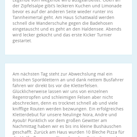
der Zipfelsalpe gibt’s leckeren Kuchen und Limonade
bevor es auf der anderen Seite wieder runter ins
Tannheimertal geht. Am Haus Schattwald werden
schnell die Wanderschuhe gegen die Badehosen
eingetauscht und es geht an den Haldensee. Abends
wird lecker gekocht und das erste Kicker Turnier
gestartet.
Am nächsten Tag steht zur Abwechslung mal ein
bisschen Sportklettern an und dank nettem Busfahrer
fahren wir direkt bis vor die Kletterfelsen.
Glücklicherweise lassen wir uns von einzelnen
Regentropfen und schleimigen Felsen aber nicht
abschrecken, denn es trocknet schnell ab und viele
knifflige Routen werden bezwungen. Ein erfolgreiches
Kletterdebut für unsere Neulinge Nora, Andre und
Ayoub! Pünktlich vor dem großen Gewitter am
Nachmittag haben wir es bis ins kleine Bushäuschen
geschafft. Zurück am Haus wurden 10 Bleche Pizza für