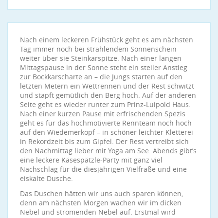
Nach einem leckeren Frühstück geht es am nächsten
Tag immer noch bei strahlendem Sonnenschein
weiter über sie Steinkarspitze. Nach einer langen
Mittagspause in der Sonne steht ein steiler Anstieg
zur Bockkarscharte an – die Jungs starten auf den
letzten Metern ein Wettrennen und der Rest schwitzt
und stapft gemütlich den Berg hoch. Auf der anderen
Seite geht es wieder runter zum Prinz-Luipold Haus.
Nach einer kurzen Pause mit erfrischenden Spezis
geht es für das hochmotivierte Rennteam noch hoch
auf den Wiedemerkopf – in schöner leichter Kletterei
in Rekordzeit bis zum Gipfel. Der Rest vertreibt sich
den Nachmittag lieber mit Yoga am See. Abends gibt’s
eine leckere Käsespätzle-Party mit ganz viel
Nachschlag für die diesjährigen Vielfraße und eine
eiskalte Dusche.
Das Duschen hätten wir uns auch sparen können,
denn am nächsten Morgen wachen wir im dicken
Nebel und strömenden Nebel auf. Erstmal wird