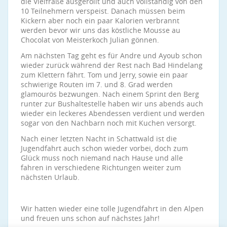
die Vielfraße ausgerollt und auch vollständig von den
10 Teilnehmern verspeist. Danach müssen beim
Kickern aber noch ein paar Kalorien verbrannt
werden bevor wir uns das köstliche Mousse au
Chocolat von Meisterkoch Julian gönnen.
Am nächsten Tag geht es für Andre und Ayoub schon
wieder zurück während der Rest nach Bad Hindelang
zum Klettern fährt. Tom und Jerry, sowie ein paar
schwierige Routen im 7. und 8. Grad werden
glamourös bezwungen. Nach einem Sprint den Berg
runter zur Bushaltestelle haben wir uns abends auch
wieder ein leckeres Abendessen verdient und werden
sogar von den Nachbarn noch mit Kuchen versorgt.
Nach einer letzten Nacht in Schattwald ist die
Jugendfahrt auch schon wieder vorbei, doch zum
Glück muss noch niemand nach Hause und alle
fahren in verschiedene Richtungen weiter zum
nächsten Urlaub.
Wir hatten wieder eine tolle Jugendfahrt in den Alpen
und freuen uns schon auf nächstes Jahr!