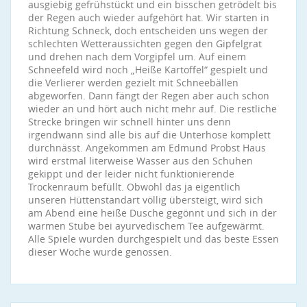
ausgiebig gefrühstückt und ein bisschen getrödelt bis
der Regen auch wieder aufgehört hat. Wir starten in
Richtung Schneck, doch entscheiden uns wegen der
schlechten Wetteraussichten gegen den Gipfelgrat
und drehen nach dem Vorgipfel um. Auf einem
Schneefeld wird noch „Heiße Kartoffel“ gespielt und
die Verlierer werden gezielt mit Schneebällen
abgeworfen. Dann fängt der Regen aber auch schon
wieder an und hört auch nicht mehr auf. Die restliche
Strecke bringen wir schnell hinter uns denn
irgendwann sind alle bis auf die Unterhose komplett
durchnässt. Angekommen am Edmund Probst Haus
wird erstmal literweise Wasser aus den Schuhen
gekippt und der leider nicht funktionierende
Trockenraum befüllt. Obwohl das ja eigentlich
unseren Hüttenstandart völlig übersteigt, wird sich
am Abend eine heiße Dusche gegönnt und sich in der
warmen Stube bei ayurvedischem Tee aufgewärmt.
Alle Spiele wurden durchgespielt und das beste Essen
dieser Woche wurde genossen.