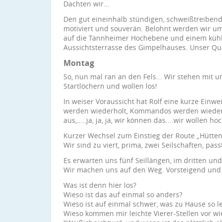
Dachten wir...
Den gut eineinhalb stündigen, schweißtreiben
motiviert und souverän. Belohnt werden wir 
auf die Tannheimer Hochebene und einem küh
Aussichtsterrasse des Gimpelhauses. Unser Qua
Montag
So, nun mal ran an den Fels... Wir stehen mit 
Startlöchern und wollen los!
In weiser Voraussicht hat Rolf eine kurze Einw
werden wiederholt, Kommandos werden wiederholt
aus,…..ja, ja, ja, wir können das....wir wollen h
Kurzer Wechsel zum Einstieg der Route „Hütten
Wir sind zu viert, prima, zwei Seilschaften, pass
Es erwarten uns fünf Seillängen, im dritten und
Wir machen uns auf den Weg. Vorsteigend und n
Was ist denn hier los?
Wieso ist das auf einmal so anders?
Wieso ist auf einmal schwer, was zu Hause so l
Wieso kommen mir leichte Vierer-Stellen vor wi