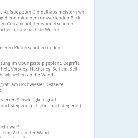
de Aufstieg zum Gimpelhaus meistern wir
umgehend mit einem umwerfenden Blick
len Getränk auf der wunderschönen
rtier für die nächste Woche.
unseren Kletterschuhen in den
eisung im Übungssteig geplant. Begriffe
, Vorstieg, Nachstieg, Seil ein, Seil
och, wir wollen an die Wand.
grat“ am Hochwiesler, Ostseite.
t.
 vierten Schwierigkeitsgrad.
achsteigend. (Ich eher nachsteigend.)
eicht war?
e eine Acht in der Wand