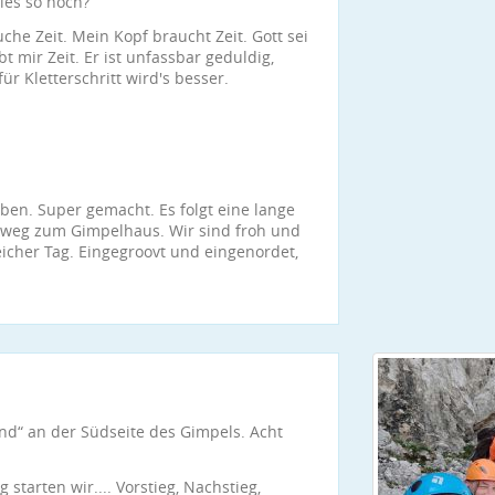
lles so hoch?
uche Zeit. Mein Kopf braucht Zeit. Gott sei
bt mir Zeit. Er ist unfassbar geduldig,
ür Kletterschritt wird's besser.
ben. Super gemacht. Es folgt eine lange
kweg zum Gimpelhaus. Wir sind froh und
eicher Tag. Eingegroovt und eingenordet,
d“ an der Südseite des Gimpels. Acht
starten wir.... Vorstieg, Nachstieg,