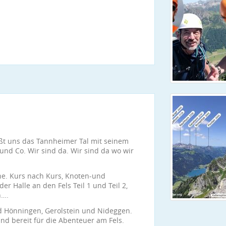
t uns das Tannheimer Tal mit seinem
und Co. Wir sind da. Wir sind da wo wir
he. Kurs nach Kurs, Knoten-und
er Halle an den Fels Teil 1 und Teil 2,
n….
ad Hönningen, Gerolstein und Nideggen.
sind bereit für die Abenteuer am Fels.