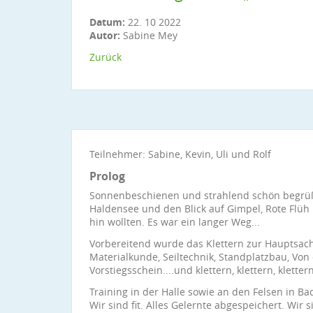
Datum:
22. 10 2022
Autor:
Sabine Mey
Zurück
Teilnehmer: Sabine, Kevin, Uli und Rolf
Prolog
Sonnenbeschienen und strahlend schön begrüß
Haldensee und den Blick auf Gimpel, Rote Flüh 
hin wollten. Es war ein langer Weg...
Vorbereitend wurde das Klettern zur Hauptsac
Materialkunde, Seiltechnik, Standplatzbau, Von d
Vorstiegsschein....und klettern, klettern, kletter
Training in der Halle sowie an den Felsen in B
Wir sind fit. Alles Gelernte abgespeichert. Wir 