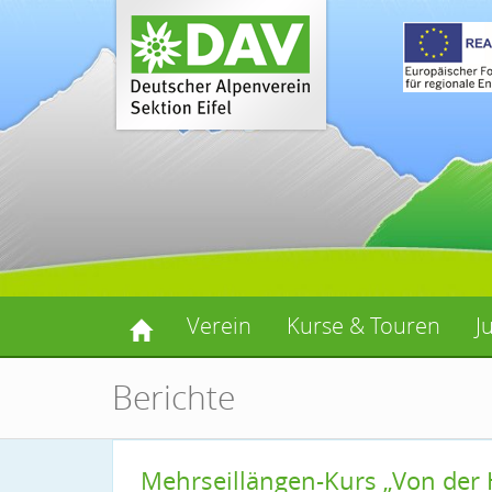
Verein
Kurse & Touren
J
Berichte
Mehrseillängen-Kurs „Von der H