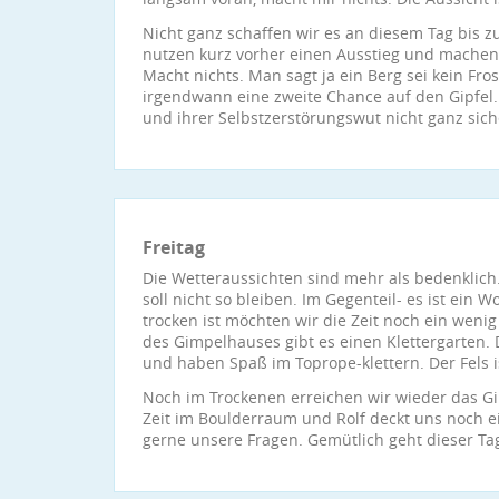
Nicht ganz schaffen wir es an diesem Tag bis z
nutzen kurz vorher einen Ausstieg und machen 
Macht nichts. Man sagt ja ein Berg sei kein Fro
irgendwann eine zweite Chance auf den Gipfel. 
und ihrer Selbstzerstörungswut nicht ganz siche
Freitag
Die Wetteraussichten sind mehr als bedenklich
soll nicht so bleiben. Im Gegenteil- es ist ein
trocken ist möchten wir die Zeit noch ein wenig
des Gimpelhauses gibt es einen Klettergarten. 
und haben Spaß im Toprope-klettern. Der Fels i
Noch im Trockenen erreichen wir wieder das G
Zeit im Boulderraum und Rolf deckt uns noch e
gerne unsere Fragen. Gemütlich geht dieser Ta