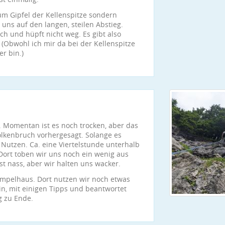
um Gipfel der Kellenspitze sondern
uns auf den langen, steilen Abstieg.
sch und hüpft nicht weg. Es gibt also
(Obwohl ich mir da bei der Kellenspitze
r bin.)
. Momentan ist es noch trocken, aber das
 Wolkenbruch vorhergesagt. Solange es
 Nutzen. Ca. eine Viertelstunde unterhalb
Dort toben wir uns noch ein wenig aus
st nass, aber wir halten uns wacker.
impelhaus. Dort nutzen wir noch etwas
in, mit einigen Tipps und beantwortet
g zu Ende.