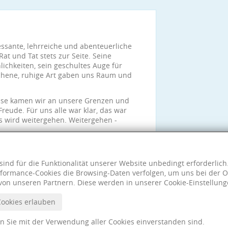
essante, lehrreiche und abenteuerliche
at und Tat stets zur Seite. Seine
lichkeiten, sein geschultes Auge für
chene, ruhige Art gaben uns Raum und
weise kamen wir an unsere Grenzen und
reude. Für uns alle war klar, das war
es wird weitergehen. Weitergehen -
sind für die Funktionalität unserer Website unbedingt erforderlic
formance-Cookies die Browsing-Daten verfolgen, um uns bei der O
von unseren Partnern. Diese werden in unserer Cookie-Einstellung
Cookies erlauben
nn Sie mit der Verwendung aller Cookies einverstanden sind.