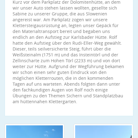
Kurz vor dem Parkplatz der Dolomitenhütte, an dem
wir unser Auto stehen lassen wollten, gesellte sich
Sabine zu unserer Gruppe, die aus Slowenien
angereist war. Am Parkplatz zogen wir unsere
Klettersteigausrüstung an, legten unser Gepäck für
den Materialtransport bereit und begaben uns
endlich an den Aufstieg zur Karlsbader Hütte. Rolf
hatte den Aufstieg über den Rudi-Eller-Weg gewählt.
Dieser, teils seilversicherte Steig, führt über die
Weißsteinalm (1751 m) und das Insteintörl und der
Zellinscharte zum Hohen Törl (2233 m) und von dort
weiter zur Hütte. Aufgrund der Wegführung bekamen
wir schon einen sehr guten Eindruck von den
möglichen Kletterrouten, die in den kommenden
Tagen auf uns warteten. Abends folgten dann unter
den fachkundigen Augen von Rolf noch einige
Übungen zu den Themen Sichern und Standplatzbau
am hüttennahen Klettergarten.