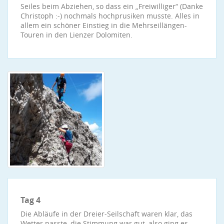
Seiles beim Abziehen, so dass ein „Freiwilliger“ (Danke
Christoph :-) nochmals hochprusiken musste. Alles in
allem ein schöner Einstieg in die Mehrseillängen-
Touren in den Lienzer Dolomiten.
Tag 4
Die Abläufe in der Dreier-Seilschaft waren klar, das
Wetter passte, die Stimmung war gut, also ging es