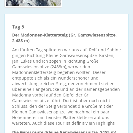
Tag 5
Der Madonnen-Klettersteig (Gr. Gamswiesenspitze,
2.488 m)
Am fünften Tag splitteten wir uns auf. Rolf und Sabine
gingen Richtung Kleine Gamswiesenspitze. Kirsten,
Jan, Lukas und ich zogen in Richtung Große
Gamswiesenspitze (2488m), wo wir den
Madonnenklettersteig begehen wollten. Dieser
entpuppte sich als ein wunderschöner und
abwechslungsreicher Steig, der zunehmend steiler
über eine Hängebrücke und an der namensgebenden
Madonna vorbei auf den Gipfel der Gr.
Gamswiesenspitze führt. Dort ist aber noch nicht
Schluss, den der Steig verbindet die Große mit der
Kleinen Gamswiesenspitze, wo nochmal ein paar
Höhenmeter mit feinster Plattenkletterei auf uns
warteten. Auch diese Tour ist definitiv ein Highlight!
Die Gamskante (Kleine Gamswiesenspitze, 2455 m)