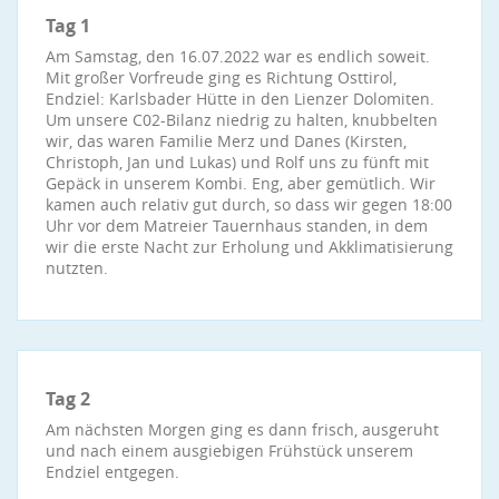
Tag 1
Am Samstag, den 16.07.2022 war es endlich soweit.
Mit großer Vorfreude ging es Richtung Osttirol,
Endziel: Karlsbader Hütte in den Lienzer Dolomiten.
Um unsere C02-Bilanz niedrig zu halten, knubbelten
wir, das waren Familie Merz und Danes (Kirsten,
Christoph, Jan und Lukas) und Rolf uns zu fünft mit
Gepäck in unserem Kombi. Eng, aber gemütlich. Wir
kamen auch relativ gut durch, so dass wir gegen 18:00
Uhr vor dem Matreier Tauernhaus standen, in dem
wir die erste Nacht zur Erholung und Akklimatisierung
nutzten.
Tag 2
Am nächsten Morgen ging es dann frisch, ausgeruht
und nach einem ausgiebigen Frühstück unserem
Endziel entgegen.