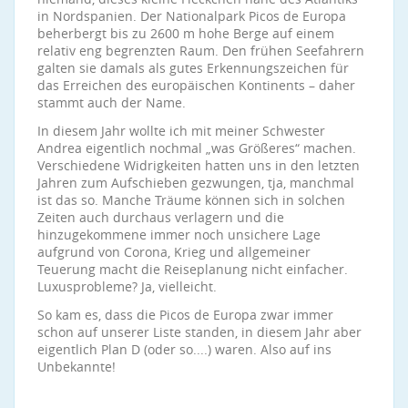
in Nordspanien. Der Nationalpark Picos de Europa
beherbergt bis zu 2600 m hohe Berge auf einem
relativ eng begrenzten Raum. Den frühen Seefahrern
galten sie damals als gutes Erkennungszeichen für
das Erreichen des europäischen Kontinents – daher
stammt auch der Name.
In diesem Jahr wollte ich mit meiner Schwester
Andrea eigentlich nochmal „was Größeres“ machen.
Verschiedene Widrigkeiten hatten uns in den letzten
Jahren zum Aufschieben gezwungen, tja, manchmal
ist das so. Manche Träume können sich in solchen
Zeiten auch durchaus verlagern und die
hinzugekommene immer noch unsichere Lage
aufgrund von Corona, Krieg und allgemeiner
Teuerung macht die Reiseplanung nicht einfacher.
Luxusprobleme? Ja, vielleicht.
So kam es, dass die Picos de Europa zwar immer
schon auf unserer Liste standen, in diesem Jahr aber
eigentlich Plan D (oder so....) waren. Also auf ins
Unbekannte!