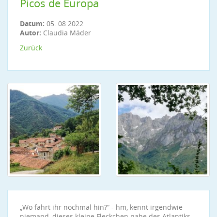
Picos de Europa
Datum:
05. 08 2022
Autor:
Claudia Mäder
Zurück
„Wo fahrt ihr nochmal hin?“ - hm, kennt irgendwie
niemand, dieses kleine Fleckchen nahe des Atlantiks