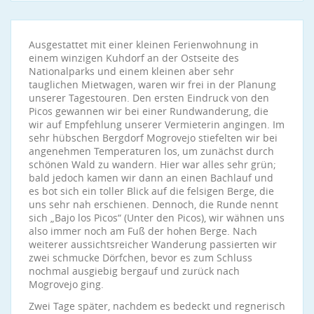
Ausgestattet mit einer kleinen Ferienwohnung in
einem winzigen Kuhdorf an der Ostseite des
Nationalparks und einem kleinen aber sehr
tauglichen Mietwagen, waren wir frei in der Planung
unserer Tagestouren. Den ersten Eindruck von den
Picos gewannen wir bei einer Rundwanderung, die
wir auf Empfehlung unserer Vermieterin angingen. Im
sehr hübschen Bergdorf Mogrovejo stiefelten wir bei
angenehmen Temperaturen los, um zunächst durch
schönen Wald zu wandern. Hier war alles sehr grün;
bald jedoch kamen wir dann an einen Bachlauf und
es bot sich ein toller Blick auf die felsigen Berge, die
uns sehr nah erschienen. Dennoch, die Runde nennt
sich „Bajo los Picos“ (Unter den Picos), wir wähnen uns
also immer noch am Fuß der hohen Berge. Nach
weiterer aussichtsreicher Wanderung passierten wir
zwei schmucke Dörfchen, bevor es zum Schluss
nochmal ausgiebig bergauf und zurück nach
Mogrovejo ging.
Zwei Tage später, nachdem es bedeckt und regnerisch