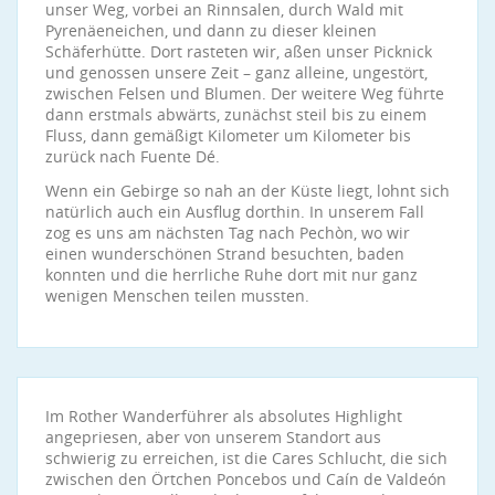
unser Weg, vorbei an Rinnsalen, durch Wald mit
Pyrenäeneichen, und dann zu dieser kleinen
Schäferhütte. Dort rasteten wir, aßen unser Picknick
und genossen unsere Zeit – ganz alleine, ungestört,
zwischen Felsen und Blumen. Der weitere Weg führte
dann erstmals abwärts, zunächst steil bis zu einem
Fluss, dann gemäßigt Kilometer um Kilometer bis
zurück nach Fuente Dé.
Wenn ein Gebirge so nah an der Küste liegt, lohnt sich
natürlich auch ein Ausflug dorthin. In unserem Fall
zog es uns am nächsten Tag nach Pechòn, wo wir
einen wunderschönen Strand besuchten, baden
konnten und die herrliche Ruhe dort mit nur ganz
wenigen Menschen teilen mussten.
Im Rother Wanderführer als absolutes Highlight
angepriesen, aber von unserem Standort aus
schwierig zu erreichen, ist die Cares Schlucht, die sich
zwischen den Örtchen Poncebos und Caín de Valdeón