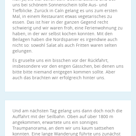
uns bei schönem Sonnenschein tolle Aus- und
Tiefblicke. Zurück in Caín gelang es uns zum ersten
Mal, in einem Restaurant etwas vegetarisches zu
essen. Das ist hier in der ganzen Gegend recht
schwierig und wir waren froh, eine Ferienwohnung zu
haben, in der wir selbst kochen konnten. Mit den
Beilagen haben die Nordspanier es irgendwie auch
nicht so: sowohl Salat als auch Fritten waren selten
gelungen.
Es gruselte uns ein bisschen vor der Rückfahrt,
insbesondere vor den engen Gässchen, bei denen uns
bitte bitte niemand entgegen kommen sollte. Aber
auch das brachten wir erfolgreich hinter uns.
Und am nächsten Tag gelang uns dann doch noch die
Auffahrt mit der Seilbahn. Oben auf über 1800 m
angekommen, erwartete uns ein sonniges
Traumpanorama, an dem wir uns kaum sattsehen
konnten. Eine lange Wanderung führte uns zunächst