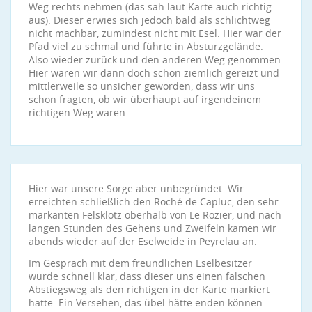
Weg rechts nehmen (das sah laut Karte auch richtig
aus). Dieser erwies sich jedoch bald als schlichtweg
nicht machbar, zumindest nicht mit Esel. Hier war der
Pfad viel zu schmal und führte in Absturzgelände.
Also wieder zurück und den anderen Weg genommen.
Hier waren wir dann doch schon ziemlich gereizt und
mittlerweile so unsicher geworden, dass wir uns
schon fragten, ob wir überhaupt auf irgendeinem
richtigen Weg waren.
Hier war unsere Sorge aber unbegründet. Wir
erreichten schließlich den Roché de Capluc, den sehr
markanten Felsklotz oberhalb von Le Rozier, und nach
langen Stunden des Gehens und Zweifeln kamen wir
abends wieder auf der Eselweide in Peyrelau an.
Im Gespräch mit dem freundlichen Eselbesitzer
wurde schnell klar, dass dieser uns einen falschen
Abstiegsweg als den richtigen in der Karte markiert
hatte. Ein Versehen, das übel hätte enden können.