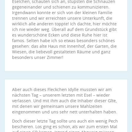
Eselchen, schauten sich an, stupsten die Schnauzen
gegeneinander und schienen zu kommunizieren.
Irgendwann konnte er sich von der kleinen Familie
trennen und wir erreichten unsere Unterkunft, die
wirklich alle anderen toppte! Ich dachte, hier möchte
ich nie wieder weg. Überall auf dem Grundstück gibt
es wunderschöne Ecken und diese Ruhe hier ist
famos. Selten habe ich so etwas besonders schönes
gesehen: das alte Haus mit Innenhof, der Garten, die
Wiesen, die liebevoll gestalteten Räume und ganz
besonders unser Zimmer!
Aber auch dieses Fleckchen Idylle mussten wir am
nächsten Tag – unserem letzten mit Esel – wieder
verlassen. Und mit ihm auch die Inhaber dieser Gîte,
mit denen wir gemeinsam unsere Mahlzeiten
eingenommen und uns sehr nett unterhalten haben.
Doch dieser letzte Tag sollte uns auch ein wenig Pech
bescheren. Los ging es schon, als wir zum ersten Mal