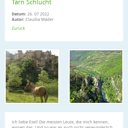
Tarn Schlucht
Datum:
26. 07 2022
Autor:
Claudia Mäder
Zurück
Ich liebe Esel! Die meisten Leute, die mich kennen,
wissen das. Und so war es auch nicht verwunderlich,