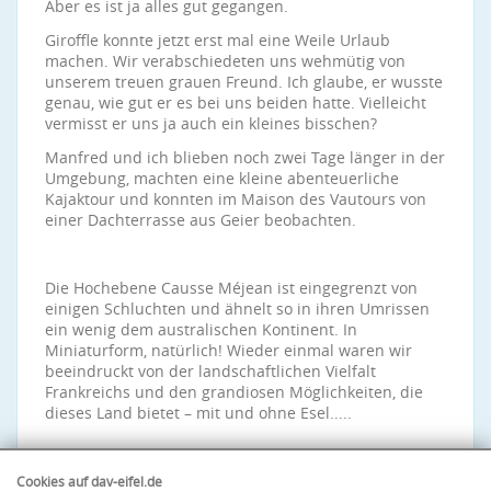
Aber es ist ja alles gut gegangen.
Giroffle konnte jetzt erst mal eine Weile Urlaub
machen. Wir verabschiedeten uns wehmütig von
unserem treuen grauen Freund. Ich glaube, er wusste
genau, wie gut er es bei uns beiden hatte. Vielleicht
vermisst er uns ja auch ein kleines bisschen?
Manfred und ich blieben noch zwei Tage länger in der
Umgebung, machten eine kleine abenteuerliche
Kajaktour und konnten im Maison des Vautours von
einer Dachterrasse aus Geier beobachten.
Die Hochebene Causse Méjean ist eingegrenzt von
einigen Schluchten und ähnelt so in ihren Umrissen
ein wenig dem australischen Kontinent. In
Miniaturform, natürlich! Wieder einmal waren wir
beeindruckt von der landschaftlichen Vielfalt
Frankreichs und den grandiosen Möglichkeiten, die
dieses Land bietet – mit und ohne Esel.....
Cookies auf dav-eifel.de