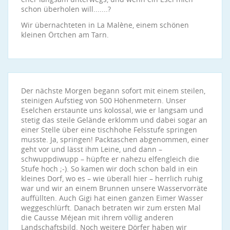
schon überholen will.......?
Wir übernachteten in La Malène, einem schönen
kleinen Örtchen am Tarn.
Der nächste Morgen begann sofort mit einem steilen,
steinigen Aufstieg von 500 Höhenmetern. Unser
Eselchen erstaunte uns kolossal, wie er langsam und
stetig das steile Gelände erklomm und dabei sogar an
einer Stelle über eine tischhohe Felsstufe springen
musste. Ja, springen! Packtaschen abgenommen, einer
geht vor und lässt ihm Leine, und dann –
schwuppdiwupp – hüpfte er nahezu elfengleich die
Stufe hoch ;-). So kamen wir doch schon bald in ein
kleines Dorf, wo es – wie überall hier – herrlich ruhig
war und wir an einem Brunnen unsere Wasservorräte
auffüllten. Auch Gigi hat einen ganzen Eimer Wasser
weggeschlürft. Danach betraten wir zum ersten Mal
die Causse Méjean mit ihrem völlig anderen
Landschaftsbild. Noch weitere Dörfer haben wir