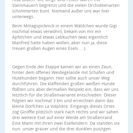
Steinmauern begrenzt und die vielen Orchideenarten
schimmerten bunt. Niemand außer uns war hier
unterwegs.
Beim Mittagspicknick in einem Wäldchen wurde Gigi
nochmal etwas verwöhnt, bekam von mir ein
Äpfelchen und etwas Lebkuchen (was eigentlich
Manfred hätte haben wollen, aber nun ja, diese
treuen großen Augen eines Esels.....).
Gegen Ende der Etappe kamen wir an einen Zaun,
hinter dem offenes Weidegelände mit Schafen und
Hütehunden begann. Hier sollte auch unser Weg
durchführen. Die kläffenden großen weißen Hunde
flößten uns aber dermaßen Respekt ein, dass wir uns
letztlich für die Straßenvariante entschieden. Dieser
folgten wir nochmal 3 km und erreichten dann das
kleine Dörfchen La Volplière. Eingangs dieses Ortes
zog Giroffle plötzlich stark nach rechts und wir sahen
drei weitere Esel auf einer Weide am Straßenrand.
Eine Mami mit ihren zwei Eselkindern. Da standen sie
nun: unser grauer und die drei dunklen putzigen