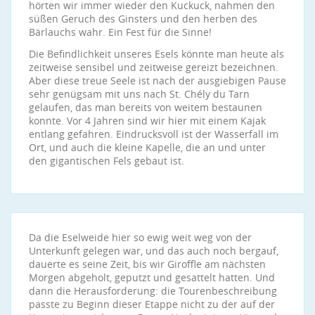
hörten wir immer wieder den Kuckuck, nahmen den
süßen Geruch des Ginsters und den herben des
Bärlauchs wahr. Ein Fest für die Sinne!
Die Befindlichkeit unseres Esels könnte man heute als
zeitweise sensibel und zeitweise gereizt bezeichnen.
Aber diese treue Seele ist nach der ausgiebigen Pause
sehr genügsam mit uns nach St. Chély du Tarn
gelaufen, das man bereits von weitem bestaunen
konnte. Vor 4 Jahren sind wir hier mit einem Kajak
entlang gefahren. Eindrucksvoll ist der Wasserfall im
Ort, und auch die kleine Kapelle, die an und unter
den gigantischen Fels gebaut ist.
Da die Eselweide hier so ewig weit weg von der
Unterkunft gelegen war, und das auch noch bergauf,
dauerte es seine Zeit, bis wir Giroffle am nächsten
Morgen abgeholt, geputzt und gesattelt hatten. Und
dann die Herausforderung: die Tourenbeschreibung
passte zu Beginn dieser Etappe nicht zu der auf der