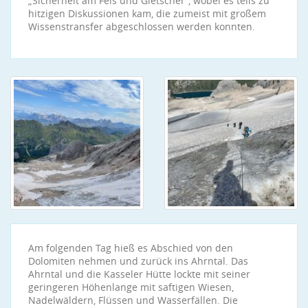
„Sicherheit am Fels und Gletscher“, wobei es teils zu
hitzigen Diskussionen kam, die zumeist mit großem
Wissenstransfer abgeschlossen werden konnten.
Am folgenden Tag hieß es Abschied von den
Dolomiten nehmen und zurück ins Ahrntal. Das
Ahrntal und die Kasseler Hütte lockte mit seiner
geringeren Höhenlange mit saftigen Wiesen,
Nadelwäldern, Flüssen und Wasserfällen. Die