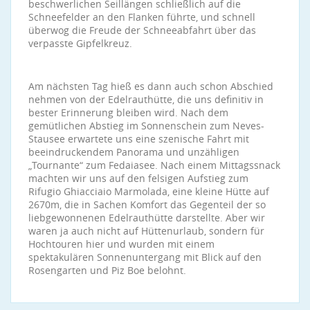
beschwerlichen Seillängen schließlich auf die
Schneefelder an den Flanken führte, und schnell
überwog die Freude der Schneeabfahrt über das
verpasste Gipfelkreuz.
Am nächsten Tag hieß es dann auch schon Abschied
nehmen von der Edelrauthütte, die uns definitiv in
bester Erinnerung bleiben wird. Nach dem
gemütlichen Abstieg im Sonnenschein zum Neves-
Stausee erwartete uns eine szenische Fahrt mit
beeindruckendem Panorama und unzähligen
„Tournante“ zum Fedaiasee. Nach einem Mittagssnack
machten wir uns auf den felsigen Aufstieg zum
Rifugio Ghiacciaio Marmolada, eine kleine Hütte auf
2670m, die in Sachen Komfort das Gegenteil der so
liebgewonnenen Edelrauthütte darstellte. Aber wir
waren ja auch nicht auf Hüttenurlaub, sondern für
Hochtouren hier und wurden mit einem
spektakulären Sonnenuntergang mit Blick auf den
Rosengarten und Piz Boe belohnt.