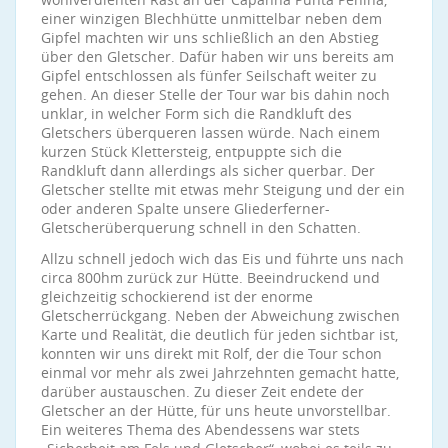
einer winzigen Blechhütte unmittelbar neben dem
Gipfel machten wir uns schließlich an den Abstieg
über den Gletscher. Dafür haben wir uns bereits am
Gipfel entschlossen als fünfer Seilschaft weiter zu
gehen. An dieser Stelle der Tour war bis dahin noch
unklar, in welcher Form sich die Randkluft des
Gletschers überqueren lassen würde. Nach einem
kurzen Stück Klettersteig, entpuppte sich die
Randkluft dann allerdings als sicher querbar. Der
Gletscher stellte mit etwas mehr Steigung und der ein
oder anderen Spalte unsere Gliederferner-
Gletscherüberquerung schnell in den Schatten.
Allzu schnell jedoch wich das Eis und führte uns nach
circa 800hm zurück zur Hütte. Beeindruckend und
gleichzeitig schockierend ist der enorme
Gletscherrückgang. Neben der Abweichung zwischen
Karte und Realität, die deutlich für jeden sichtbar ist,
konnten wir uns direkt mit Rolf, der die Tour schon
einmal vor mehr als zwei Jahrzehnten gemacht hatte,
darüber austauschen. Zu dieser Zeit endete der
Gletscher an der Hütte, für uns heute unvorstellbar.
Ein weiteres Thema des Abendessens war stets