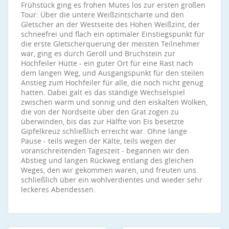
Frühstück ging es frohen Mutes los zur ersten großen
Tour: Über die untere Weißzintscharte und den
Gletscher an der Westseite des Hohen Weißzint, der
schneefrei und flach ein optimaler Einstiegspunkt für
die erste Gletscherquerung der meisten Teilnehmer
war, ging es durch Geröll und Bruchstein zur
Hochfeiler Hütte - ein guter Ort für eine Rast nach
dem langen Weg, und Ausgangspunkt für den steilen
Anstieg zum Hochfeiler für alle, die noch nicht genug
hatten. Dabei galt es das ständige Wechselspiel
zwischen warm und sonnig und den eiskalten Wolken,
die von der Nordseite über den Grat zogen zu
überwinden, bis das zur Hälfte von Eis besetzte
Gipfelkreuz schließlich erreicht war. Ohne lange
Pause - teils wegen der Kälte, teils wegen der
voranschreitenden Tageszeit - begannen wir den
Abstieg und langen Rückweg entlang des gleichen
Weges, den wir gekommen waren, und freuten uns
schließlich über ein wohlverdientes und wieder sehr
leckeres Abendessen.