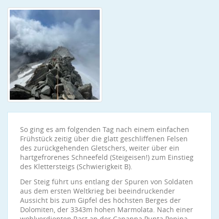
So ging es am folgenden Tag nach einem einfachen
Frühstück zeitig über die glatt geschliffenen Felsen
des zurückgehenden Gletschers, weiter über ein
hartgefrorenes Schneefeld (Steigeisen!) zum Einstieg
des Klettersteigs (Schwierigkeit B).
Der Steig führt uns entlang der Spuren von Soldaten
aus dem ersten Weltkrieg bei beeindruckender
Aussicht bis zum Gipfel des höchsten Berges der
Dolomiten, der 3343m hohen Marmolata. Nach einer
wohlverdienten Rast an der Capanna Punta Penina,