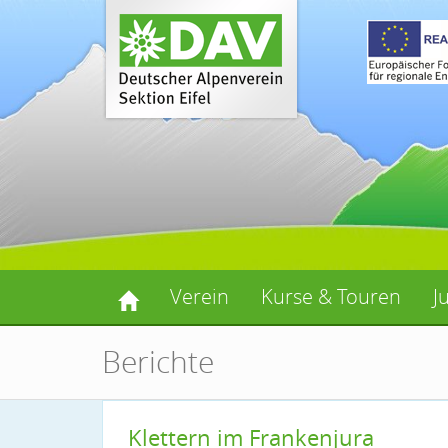
Verein
Kurse & Touren
J
Berichte
Klettern im Frankenjura