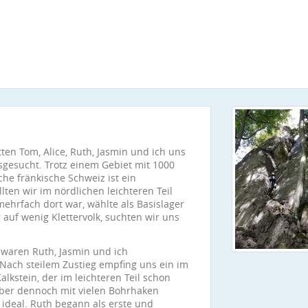
tten Tom, Alice, Ruth, Jasmin und ich uns
sgesucht. Trotz einem Gebiet mit 1000
che fränkische Schweiz ist ein
ten wir im nördlichen leichteren Teil
ehrfach dort war, wählte als Basislager
auf wenig Klettervolk, suchten wir uns
 waren Ruth, Jasmin und ich
Nach steilem Zustieg empfing uns ein im
lkstein, der im leichteren Teil schon
 aber dennoch mit vielen Bohrhaken
ideal. Ruth begann als erste und