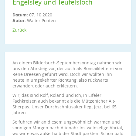
Engelsley und Teufelsloch
Datum:
07. 10 2020
Autor:
Walter Ponten
Zurück
An einem Bilderbuch-Septembersonntag nahmen wir
uns den Ahrsteig vor, der auch als Bonsaikletterei von
Rene Dreesen geführt wird. Doch wir wollten ihn
heute in umgekehrter Richtung, also rückwärts
erwandert oder auch erklettern.
Wir, das sind Rolf, Roland und ich, in Eifeler
Fachkreisen auch bekannt als die Mützenicher Alt-
Sherpas. Unser Durchschnittsalter liegt jetzt bei 65
Jahren.
So fuhren wir an diesem ungewöhnlich warmen und
sonnigen Morgen nach Altenahr ins weinselige Ahrtal,
wo wir etwas außerhalb der Stadt parkten. Schon bald