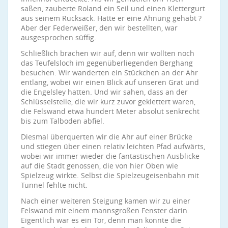
saßen, zauberte Roland ein Seil und einen Klettergurt
aus seinem Rucksack. Hatte er eine Ahnung gehabt ?
Aber der Federweißer, den wir bestellten, war
ausgesprochen süffig.
Schließlich brachen wir auf, denn wir wollten noch
das Teufelsloch im gegenüberliegenden Berghang
besuchen. Wir wanderten ein Stückchen an der Ahr
entlang, wobei wir einen Blick auf unseren Grat und
die Engelsley hatten. Und wir sahen, dass an der
Schlüsselstelle, die wir kurz zuvor geklettert waren,
die Felswand etwa hundert Meter absolut senkrecht
bis zum Talboden abfiel.
Diesmal überquerten wir die Ahr auf einer Brücke
und stiegen über einen relativ leichten Pfad aufwärts,
wobei wir immer wieder die fantastischen Ausblicke
auf die Stadt genossen, die von hier Oben wie
Spielzeug wirkte. Selbst die Spielzeugeisenbahn mit
Tunnel fehlte nicht.
Nach einer weiteren Steigung kamen wir zu einer
Felswand mit einem mannsgroßen Fenster darin.
Eigentlich war es ein Tor, denn man konnte die