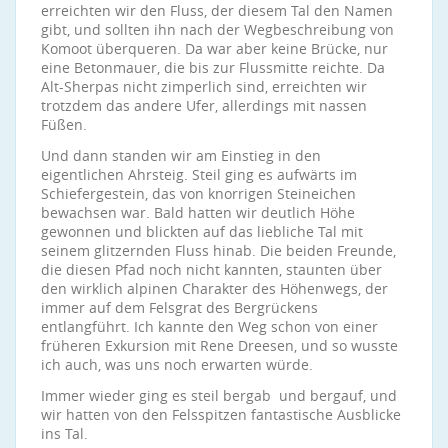
erreichten wir den Fluss, der diesem Tal den Namen
gibt, und sollten ihn nach der Wegbeschreibung von
Komoot überqueren. Da war aber keine Brücke, nur
eine Betonmauer, die bis zur Flussmitte reichte. Da
Alt-Sherpas nicht zimperlich sind, erreichten wir
trotzdem das andere Ufer, allerdings mit nassen
Füßen.
Und dann standen wir am Einstieg in den
eigentlichen Ahrsteig. Steil ging es aufwärts im
Schiefergestein, das von knorrigen Steineichen
bewachsen war. Bald hatten wir deutlich Höhe
gewonnen und blickten auf das liebliche Tal mit
seinem glitzernden Fluss hinab. Die beiden Freunde,
die diesen Pfad noch nicht kannten, staunten über
den wirklich alpinen Charakter des Höhenwegs, der
immer auf dem Felsgrat des Bergrückens
entlangführt. Ich kannte den Weg schon von einer
früheren Exkursion mit Rene Dreesen, und so wusste
ich auch, was uns noch erwarten würde.
Immer wieder ging es steil bergab und bergauf, und
wir hatten von den Felsspitzen fantastische Ausblicke
ins Tal.