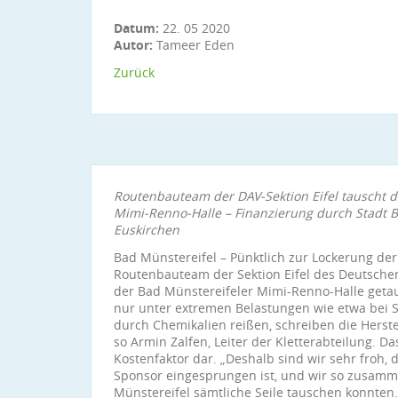
Datum:
22. 05 2020
Autor:
Tameer Eden
Zurück
Routenbauteam der DAV-Sektion Eifel tauscht di
Mimi-Renno-Halle – Finanzierung durch Stadt 
Euskirchen
Bad Münstereifel – Pünktlich zur Lockerung d
Routenbauteam der Sektion Eifel des Deutschen 
der Bad Münstereifeler Mimi-Renno-Halle getaus
nur unter extremen Belastungen wie etwa bei 
durch Chemikalien reißen, schreiben die Herste
so Armin Zalfen, Leiter der Kletterabteilung. Da
Kostenfaktor dar. „Deshalb sind wir sehr froh, 
Sponsor eingesprungen ist, und wir so zusamme
Münstereifel sämtliche Seile tauschen konnten.