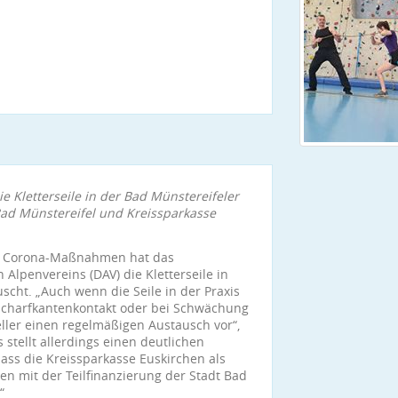
e Kletterseile in der Bad Münstereifeler
Bad Münstereifel und Kreissparkasse
er Corona-Maßnahmen hat das
Alpenvereins (DAV) die Kletterseile in
cht. „Auch wenn die Seile in der Praxis
Scharfkantenkontakt oder bei Schwächung
ller einen regelmäßigen Austausch vor“,
s stellt allerdings einen deutlichen
dass die Kreissparkasse Euskirchen als
n mit der Teilfinanzierung der Stadt Bad
“