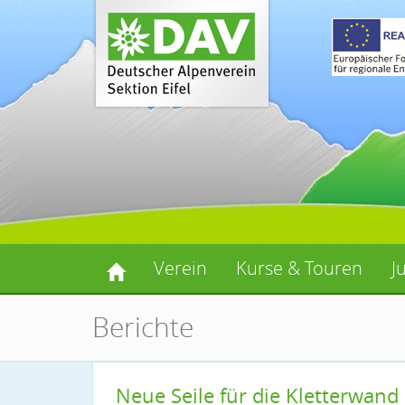
Verein
Kurse & Touren
J
Berichte
Neue Seile für die Kletterwand