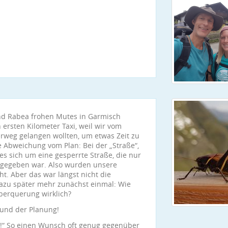
nd Rabea frohen Mutes in Garmisch
 ersten Kilometer Taxi, weil wir vom
weg gelangen wollten, um etwas Zeit zu
te Abweichung vom Plan: Bei der „Straße“,
es sich um eine gesperrte Straße, die nur
i gegeben war. Also wurden unsere
t. Aber das war längst nicht die
azu später mehr zunächst einmal: Wie
berquerung wirklich?
 und der Planung!
n!“ So einen Wunsch oft genug gegenüber