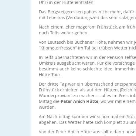
Uhr) in der Hütte eintrafen.
Das Bergsteigeressen gab es nicht mehr, dafür
mit Leberkäs (Verdauungszeit des sehr salzigen
Nach einem, eher magerem Frühstück, am frühe
nach Telfs weiter gehen.
Von Leutasch bis Buchener Höhe, nahmen wir j
“Kilometerfressen” im Tal bei trüben Wetter nic
In Telfs übernachteten wir in der Pension Telfs
Umkreis ausgebucht waren. Für die vorsichtig
bestimmt auch keine schlechte Idee. Immerhin 
Hütte-Tour.
Der dritte Tag war ein überraschend entspanne
Frühstück erhielten als auf den Hütten, (Reichli
Wanderproviant zu machen----alles im Preis inb
Mittag die
Peter Anich Hütte
, wo wir mit eine
wurden.
Am Nachmittag konnten wir schon mal ein Stüc
abgehen. Das Wetter hatte sich komplett zu u
Von der Peter Anich Hütte aus sollte dann uns