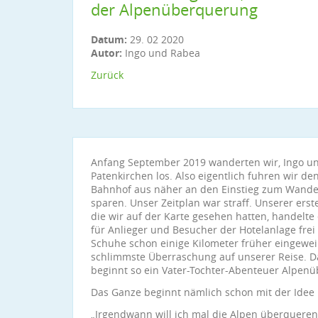
der Alpenüberquerung
Datum:
29. 02 2020
Autor:
Ingo und Rabea
Zurück
Anfang September 2019 wanderten wir, Ingo u
Patenkirchen los. Also eigentlich fuhren wir den
Bahnhof aus näher an den Einstieg zum Wander
sparen. Unser Zeitplan war straff. Unserer ers
die wir auf der Karte gesehen hatten, handelte 
für Anlieger und Besucher der Hotelanlage fre
Schuhe schon einige Kilometer früher eingeweih
schlimmste Überraschung auf unserer Reise. D
beginnt so ein Vater-Tochter-Abenteuer Alpenü
Das Ganze beginnt nämlich schon mit der Idee
„Irgendwann will ich mal die Alpen überquere