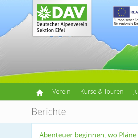
Verein
Kurse & Touren
J
Berichte
Abenteuer beginnen, wo Pläne