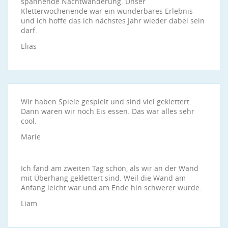
spannende Nachtwanderung. Unser
Kletterwochenende war ein wunderbares Erlebnis
und ich hoffe das ich nächstes Jahr wieder dabei sein
darf.
Elias
Wir haben Spiele gespielt und sind viel geklettert.
Dann waren wir noch Eis essen. Das war alles sehr
cool.
Marie
Ich fand am zweiten Tag schön, als wir an der Wand
mit Überhang geklettert sind. Weil die Wand am
Anfang leicht war und am Ende hin schwerer wurde.
Liam