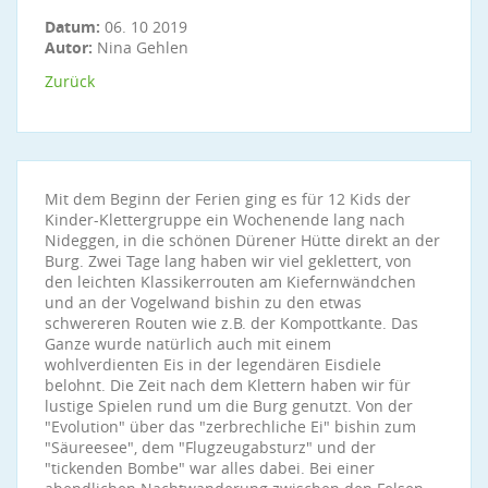
Datum:
06. 10 2019
Autor:
Nina Gehlen
Zurück
Mit dem Beginn der Ferien ging es für 12 Kids der
Kinder-Klettergruppe ein Wochenende lang nach
Nideggen, in die schönen Dürener Hütte direkt an der
Burg. Zwei Tage lang haben wir viel geklettert, von
den leichten Klassikerrouten am Kiefernwändchen
und an der Vogelwand bishin zu den etwas
schwereren Routen wie z.B. der Kompottkante. Das
Ganze wurde natürlich auch mit einem
wohlverdienten Eis in der legendären Eisdiele
belohnt. Die Zeit nach dem Klettern haben wir für
lustige Spielen rund um die Burg genutzt. Von der
"Evolution" über das "zerbrechliche Ei" bishin zum
"Säureesee", dem "Flugzeugabsturz" und der
"tickenden Bombe" war alles dabei. Bei einer