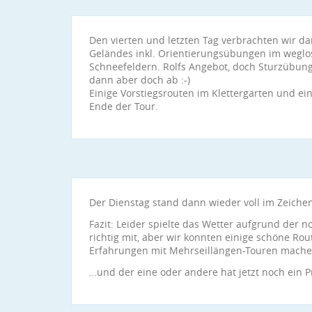
Den vierten und letzten Tag verbrachten wir 
Geländes inkl. Orientierungsübungen im wegl
Schneefeldern. Rolfs Angebot, doch Sturzübun
dann aber doch ab :-)
Einige Vorstiegsrouten im Klettergarten und ei
Ende der Tour.
Der Dienstag stand dann wieder voll im Zeichen
Fazit: Leider spielte das Wetter aufgrund der 
richtig mit, aber wir konnten einige schöne Rou
Erfahrungen mit Mehrseillängen-Touren mach
…und der eine oder andere hat jetzt noch ein P