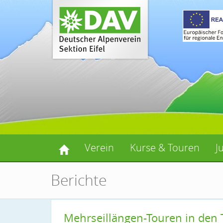
Verein
Kurse & Touren
J
Berichte
Mehrseillängen-Touren in den