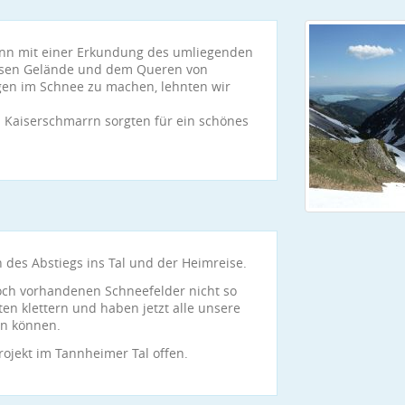
dann mit einer Erkundung des umliegenden
osen Gelände und dem Queren von
gen im Schnee zu machen, lehnten wir
n Kaiserschmarrn sorgten für ein schönes
 des Abstiegs ins Tal und der Heimreise.
noch vorhandenen Schneefelder nicht so
ten klettern und haben jetzt alle unsere
en können.
rojekt im Tannheimer Tal offen.