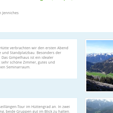
h Jenniches
Hütte verbrachten wir den ersten Abend
de und Standplatzbau. Besonders der
 Das Gimpelhaus ist ein idealer
et sehr schöne Zimmer, gutes und
inen Seminarraum.
seillängen-Tour im Hüttengrad an. In zwei
ang, beide Gruppen gut im Blick zu halten.