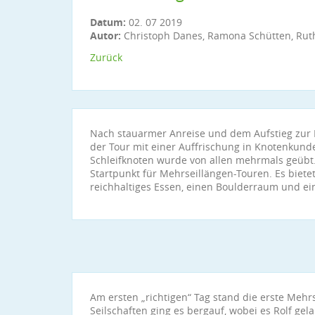
Datum:
02. 07 2019
Autor:
Christoph Danes, Ramona Schütten, Rut
Zurück
Nach stauarmer Anreise und dem Aufstieg zur 
der Tour mit einer Auffrischung in Knotenkun
Schleifknoten wurde von allen mehrmals geübt.
Startpunkt für Mehrseillängen-Touren. Es biet
reichhaltiges Essen, einen Boulderraum und e
Am ersten „richtigen“ Tag stand die erste Mehr
Seilschaften ging es bergauf, wobei es Rolf gel