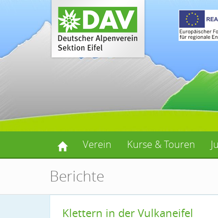
Verein
Kurse & Touren
J
Berichte
Klettern in der Vulkaneifel