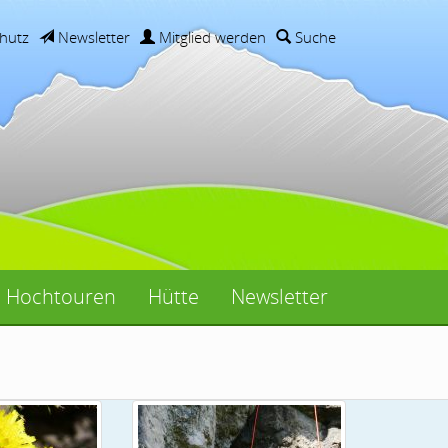
hutz
Newsletter
Mitglied werden
Suche
Hochtouren
Hütte
Newsletter