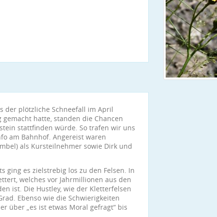
 der plötzliche Schneefall im April
g gemacht hatte, standen die Chancen
stein stattfinden würde. So trafen wir uns
Info am Bahnhof. Angereist waren
embel) als Kursteilnehmer sowie Dirk und
.
 ging es zielstrebig los zu den Felsen. In
ttert, welches vor Jahrmillionen aus den
n ist. Die Hustley, wie der Kletterfelsen
 Grad. Ebenso wie die Schwierigkeiten
er über „es ist etwas Moral gefragt“ bis