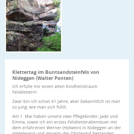
Klettertag im Buntsandsteinfels von
Nideggen (Walter Ponten)
Ich erfülle mir einen alten Kindheitstraum:
Felsklettern!
Zwar bin ich schon 61 Jahre, aber bekanntlich ist man
so jung, wie man sich fühlt.
Am 1. Mai haben unsere zwei Pflegekinder, Jade und
Emma, sowie ich ein erstes Felskletterabenteuer mit
dem erfahrenen Werner (Holwein) in Nideggen an der
Volgelwand und jenseits der Obstwand bestanden.