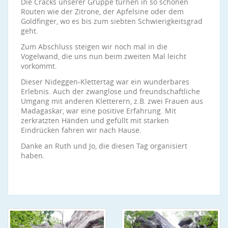
Die Cracks unserer Gruppe turnen in so schönen
Routen wie der Zitrone, der Apfelsine oder dem
Goldfinger, wo es bis zum siebten Schwierigkeitsgrad
geht.
Zum Abschluss steigen wir noch mal in die
Vogelwand, die uns nun beim zweiten Mal leicht
vorkommt.
Dieser Nideggen-Klettertag war ein wunderbares
Erlebnis. Auch der zwanglose und freundschaftliche
Umgang mit anderen Kletterern, z.B. zwei Frauen aus
Madagaskar, war eine positive Erfahrung. Mit
zerkratzten Händen und gefüllt mit starken
Eindrücken fahren wir nach Hause.
Danke an Ruth und Jo, die diesen Tag organisiert
haben.