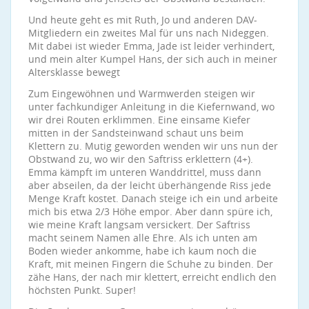
Und heute geht es mit Ruth, Jo und anderen DAV-
Mitgliedern ein zweites Mal für uns nach Nideggen.
Mit dabei ist wieder Emma, Jade ist leider verhindert,
und mein alter Kumpel Hans, der sich auch in meiner
Altersklasse bewegt
Zum Eingewöhnen und Warmwerden steigen wir
unter fachkundiger Anleitung in die Kiefernwand, wo
wir drei Routen erklimmen. Eine einsame Kiefer
mitten in der Sandsteinwand schaut uns beim
Klettern zu. Mutig geworden wenden wir uns nun der
Obstwand zu, wo wir den Saftriss erklettern (4+).
Emma kämpft im unteren Wanddrittel, muss dann
aber abseilen, da der leicht überhängende Riss jede
Menge Kraft kostet. Danach steige ich ein und arbeite
mich bis etwa 2/3 Höhe empor. Aber dann spüre ich,
wie meine Kraft langsam versickert. Der Saftriss
macht seinem Namen alle Ehre. Als ich unten am
Boden wieder ankomme, habe ich kaum noch die
Kraft, mit meinen Fingern die Schuhe zu binden. Der
zähe Hans, der nach mir klettert, erreicht endlich den
höchsten Punkt. Super!