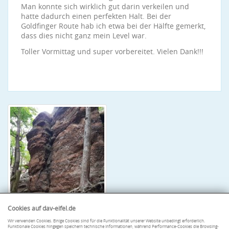
Man konnte sich wirklich gut darin verkeilen und
hatte dadurch einen perfekten Halt. Bei der
Goldfinger Route hab ich etwa bei der Hälfte gemerkt,
dass dies nicht ganz mein Level war.
Toller Vormittag und super vorbereitet. Vielen Dank!!!
Cookies auf dav-eifel.de
Wir verwenden Cookies. Einige Cookies sind für die Funktionalität unserer Website unbedingt erforderlich.
Funktionale Cookies hingegen speichern technische Informationen, während Performance-Cookies die Browsing-