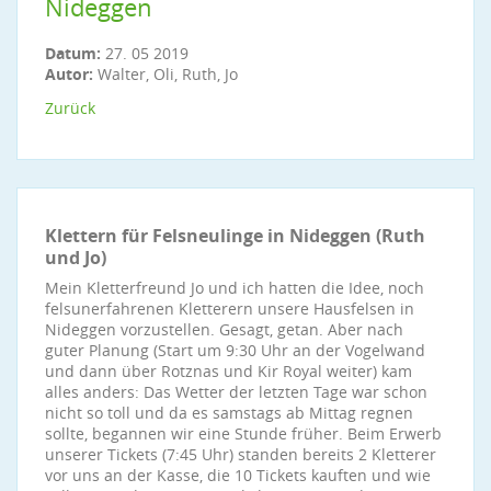
Nideggen
Datum:
27. 05 2019
Autor:
Walter, Oli, Ruth, Jo
Zurück
Klettern für Felsneulinge in Nideggen (Ruth
und Jo)
Mein Kletterfreund Jo und ich hatten die Idee, noch
felsunerfahrenen Kletterern unsere Hausfelsen in
Nideggen vorzustellen. Gesagt, getan. Aber nach
guter Planung (Start um 9:30 Uhr an der Vogelwand
und dann über Rotznas und Kir Royal weiter) kam
alles anders: Das Wetter der letzten Tage war schon
nicht so toll und da es samstags ab Mittag regnen
sollte, begannen wir eine Stunde früher. Beim Erwerb
unserer Tickets (7:45 Uhr) standen bereits 2 Kletterer
vor uns an der Kasse, die 10 Tickets kauften und wie