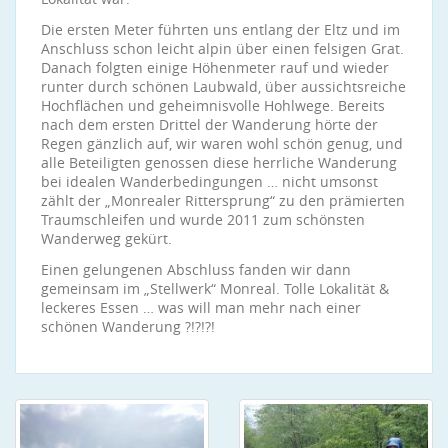
Die ersten Meter führten uns entlang der Eltz und im
Anschluss schon leicht alpin über einen felsigen Grat.
Danach folgten einige Höhenmeter rauf und wieder
runter durch schönen Laubwald, über aussichtsreiche
Hochflächen und geheimnisvolle Hohlwege. Bereits
nach dem ersten Drittel der Wanderung hörte der
Regen gänzlich auf, wir waren wohl schön genug, und
alle Beteiligten genossen diese herrliche Wanderung
bei idealen Wanderbedingungen … nicht umsonst
zählt der „Monrealer Rittersprung“ zu den prämierten
Traumschleifen und wurde 2011 zum schönsten
Wanderweg gekürt.
Einen gelungenen Abschluss fanden wir dann
gemeinsam im „Stellwerk“ Monreal. Tolle Lokalität &
leckeres Essen … was will man mehr nach einer
schönen Wanderung ?!?!?!