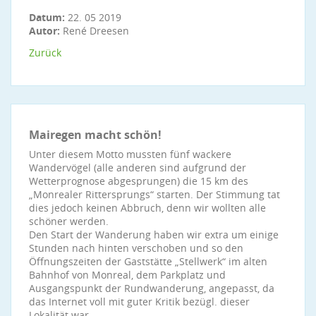
Datum:
22. 05 2019
Autor:
René Dreesen
Zurück
Mairegen macht schön!
Unter diesem Motto mussten fünf wackere
Wandervögel (alle anderen sind aufgrund der
Wetterprognose abgesprungen) die 15 km des
„Monrealer Rittersprungs“ starten. Der Stimmung tat
dies jedoch keinen Abbruch, denn wir wollten alle
schöner werden.
Den Start der Wanderung haben wir extra um einige
Stunden nach hinten verschoben und so den
Öffnungszeiten der Gaststätte „Stellwerk“ im alten
Bahnhof von Monreal, dem Parkplatz und
Ausgangspunkt der Rundwanderung, angepasst, da
das Internet voll mit guter Kritik bezügl. dieser
Lokalität war.