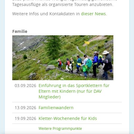
Tagesausflüge als organisierte Touren anzubieten.
Weitere Infos und Kontakdaten in
dieser News
.
Familie
03.09.2026
Einführung in das Sportklettern für
Eltern mit Kindern (nur für DAV
Mitglieder)
13.09.2026
Familienwandern
19.09.2026
Kletter-Wochenende für Kids
Weitere Programmpunkte