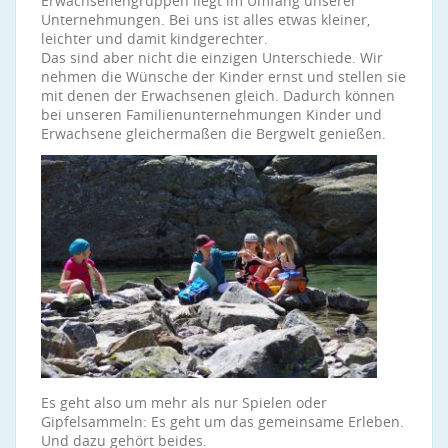
Erwachsenengruppen liegt im Umfang unserer
Unternehmungen. Bei uns ist alles etwas kleiner,
leichter und damit kindgerechter.
Das sind aber nicht die einzigen Unterschiede. Wir
nehmen die Wünsche der Kinder ernst und stellen sie
mit denen der Erwachsenen gleich. Dadurch können
bei unseren Familienunternehmungen Kinder und
Erwachsene gleichermaßen die Bergwelt genießen.
Es geht also um mehr als nur Spielen oder
Gipfelsammeln: Es geht um das gemeinsame Erleben.
Und dazu gehört beides.