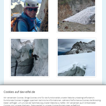
Cookies auf dav-eifel.de
Wir verwenden Cookies. Einige Cookies sind für die Funktionalität unserer Website unbedingt erforderlich.
Funktionale Cookies hingegen speichern technische Informationen, während Performance-Cookies die Browsing-
Daten verfolgen, um uns bei der Optimierung unserer Website zu helfen. Wir verwenden auch Drittanbieter-
Cookies von unseren Partnern. Diese werden in unserer Cookie-Einstellungen aufgeführt.