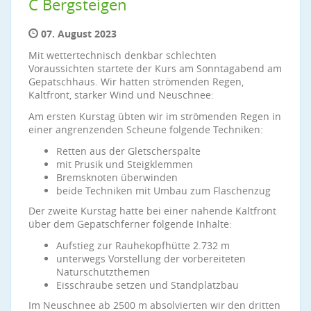
C Bergsteigen
07. August 2023
Mit wettertechnisch denkbar schlechten
Voraussichten startete der Kurs am Sonntagabend am
Gepatschhaus. Wir hatten strömenden Regen,
Kaltfront, starker Wind und Neuschnee:
Am ersten Kurstag übten wir im strömenden Regen in
einer angrenzenden Scheune folgende Techniken:
Retten aus der Gletscherspalte
mit Prusik und Steigklemmen
Bremsknoten überwinden
beide Techniken mit Umbau zum Flaschenzug
Der zweite Kurstag hatte bei einer nahende Kaltfront
über dem Gepatschferner folgende Inhalte:
Aufstieg zur Rauhekopfhütte 2.732 m
unterwegs Vorstellung der vorbereiteten
Naturschutzthemen
Eisschraube setzen und Standplatzbau
Im Neuschnee ab 2500 m absolvierten wir den dritten