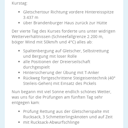
Kurstag:
Gletschertour Richtung vordere Hintereisspitze
3.437 m
über Brandenburger Haus zurück zur Hütte
Der vierte Tag des Kurses forderte uns unter widrigen
Wetterverhältnissen (Schneefallgrenze 2.200 m,
böiger Wind mit 50km/h und 4°C) alles ab:
Spaltenbergung auf Gletscher, Selbstrettung
und Bergung mit loser Rolle
alle Positionen der Dreierseilschaft
durchgespielt
Hintersicherung der Übung mit T-Anker
Rückweg fortgeschrittene Steigeisentechnik (40°
Steileis-Gehen) mit Einsatz des Pickels
Nun begann mit viel Sonne endlich schönes Wetter,
was uns für die Prüfungen am fünften Tag sehr
entgegen kam:
Prüfung Rettung aus der Gletscherspalte mit
Rucksack, 3 Schmetterlingsknoten und auf Zeit
mit Rucksack-Abwurfschlinge