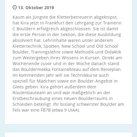
13. Oktober 2019
Kaum als Jüngste die Kletterbetreuerin abgeknipst,
hat Kira jetzt in Frankfurt den Lehrgang zur Trainerin
C Bouldern erfolgreich abgeschlossen. Sie ist damit
die erste Person in der Sektion, die diese Ausbildung
absolviert hat. Lehrinhalte waren unter anderem
Klettertechnik, Spotten, New School und Old School
Boulder, Trainingslehre sowie Methodik und Didaktik
zum Weitergeben ihres Wissens in Kursen. Direkt am
Wochenende zuvor und in der Woche danach stand
das Bouldermekka Fontainebleau auf dem Reiseplan.
Im kommenden Jahr will sie Technikkurse auch
speziell für Mädchen sowie ein Boulder-Angebot in
Glees geben. Kira gehört außerdem dem
Routenbauteam an und war maßgeblich an der
Erstbeschraubung eines neuen Boulderraums in
Schleiden beteiligt. Ihr bislang schwerster Boulder am
Fels war eine FB7B (etwa 9 UIAA).