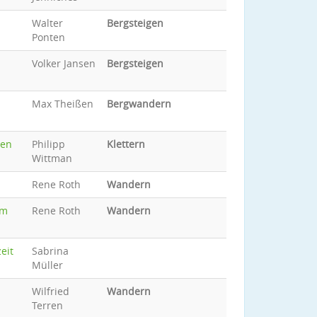
Walter
Bergsteigen
Ponten
Volker Jansen
Bergsteigen
Max Theißen
Bergwandern
ten
Philipp
Klettern
Wittman
Rene Roth
Wandern
om
Rene Roth
Wandern
eit
Sabrina
Müller
Wilfried
Wandern
Terren