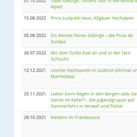
07.10.2022
Totes Gebirge: Unsere Tour in die Wüste 
Alpen
15.08.2022
Prinz-Luitpold-Haus, Allgäuer Hochalpen
05.08.2022
Ein kleines feines Gebirge – die Picos de
Europa
26.07.2022
Mit dem Turbo-Esel an und in der Tarn
Schlucht
12.12.2021
Leichte Hochtouren in Südtirol (Ahrntal u
Marmolata)
25.11.2021
Lieber beim Regen in den Bergen oder be
Sonne im Keller? - Die Jugendgruppe auf
Sommerfahrt in Verwall und Pitztal
28.10.2021
Klettern im Frankenjura