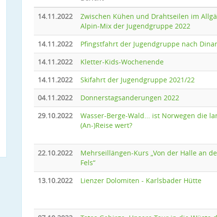
14.11.2022
Zwischen Kühen und Drahtseilen im Allgä
Alpin-Mix der Jugendgruppe 2022
14.11.2022
Pfingstfahrt der Jugendgruppe nach Dina
14.11.2022
Kletter-Kids-Wochenende
14.11.2022
Skifahrt der Jugendgruppe 2021/22
04.11.2022
Donnerstagsanderungen 2022
29.10.2022
Wasser-Berge-Wald... ist Norwegen die la
(An-)Reise wert?
22.10.2022
Mehrseillängen-Kurs „Von der Halle an d
Fels“
13.10.2022
Lienzer Dolomiten - Karlsbader Hütte