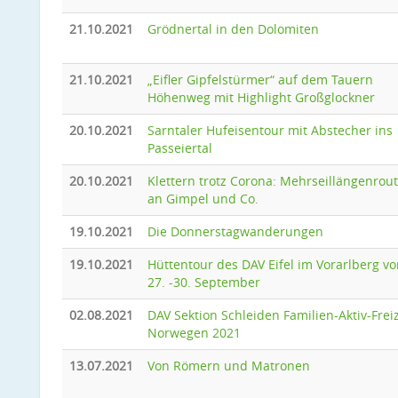
21.10.2021
Grödnertal in den Dolomiten
21.10.2021
„Eifler Gipfelstürmer“ auf dem Tauern
Höhenweg mit Highlight Großglockner
20.10.2021
Sarntaler Hufeisentour mit Abstecher ins
Passeiertal
20.10.2021
Klettern trotz Corona: Mehrseillängenrou
an Gimpel und Co.
19.10.2021
Die Donnerstagwanderungen
19.10.2021
Hüttentour des DAV Eifel im Vorarlberg v
27. -30. September
02.08.2021
DAV Sektion Schleiden Familien-Aktiv-Freiz
Norwegen 2021
13.07.2021
Von Römern und Matronen