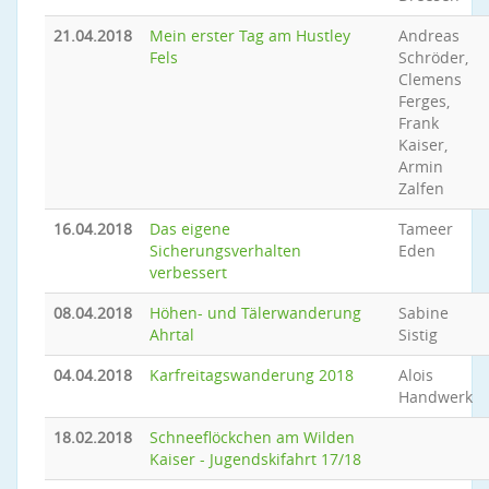
21.04.2018
Mein erster Tag am Hustley
Andreas
Fels
Schröder,
Clemens
Ferges,
Frank
Kaiser,
Armin
Zalfen
16.04.2018
Das eigene
Tameer
Sicherungsverhalten
Eden
verbessert
08.04.2018
Höhen- und Tälerwanderung
Sabine
Ahrtal
Sistig
04.04.2018
Karfreitagswanderung 2018
Alois
Handwerk
18.02.2018
Schneeflöckchen am Wilden
Kaiser - Jugendskifahrt 17/18