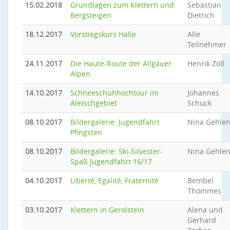
15.02.2018
Grundlagen zum Klettern und
Sebastian
Bergsteigen
Dietrich
18.12.2017
Vorstiegskurs Halle
Alle
Teilnehmer
24.11.2017
Die Haute-Route der Allgäuer
Henrik Zöll
Alpen
14.10.2017
Schneeschuhhochtour im
Johannes
Aletschgebiet
Schuck
08.10.2017
Bildergalerie: Jugendfahrt
Nina Gehle
Pfingsten
08.10.2017
Bildergalerie: Ski-Silvester-
Nina Gehle
Spaß Jugendfahrt 16/17
04.10.2017
Liberté, Egalité, Fraternité
Bembel
Thömmes
03.10.2017
Klettern in Gerolstein
Alena und
Gerhard