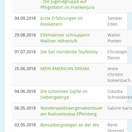
- Die Jugendgruppe auf
Pfingstfahrt im Frankenjura
04.09.2018
Erste Erfahrungen im
Tameer
Risskettern
Eden
29.08.2018
Eifelmänner schnuppern
Walter
Walliser Höhenluft
Ponten
01.07.2018
Die Seil mordende Teufelsley
Christoph
Danes
25.06.2018
MEIN AMERICAN DREAM
Anne
Christin
Kolvenbach
04.06.2018
Die schönsten Gipfel im
Claudia
Siebengebirge
Schneiderei
06.05.2018
Wanderwaldzwergenabenteuer
Sabine Karl
am Radioteleskop Effelsberg
02.05.2018
Bonsaibergsteigen an der Ahr
Rene
Dreesen