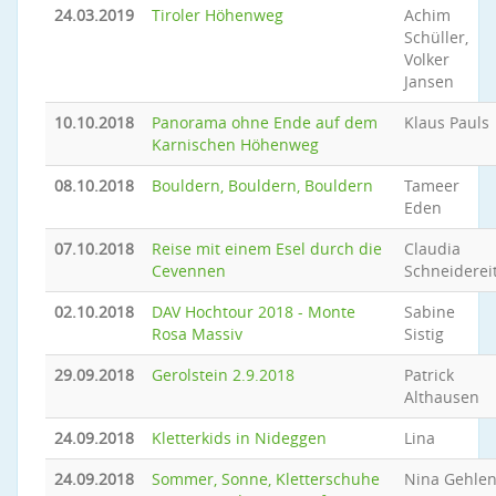
24.03.2019
Tiroler Höhenweg
Achim
Schüller,
Volker
Jansen
10.10.2018
Panorama ohne Ende auf dem
Klaus Pauls
Karnischen Höhenweg
08.10.2018
Bouldern, Bouldern, Bouldern
Tameer
Eden
07.10.2018
Reise mit einem Esel durch die
Claudia
Cevennen
Schneiderei
02.10.2018
DAV Hochtour 2018 - Monte
Sabine
Rosa Massiv
Sistig
29.09.2018
Gerolstein 2.9.2018
Patrick
Althausen
24.09.2018
Kletterkids in Nideggen
Lina
24.09.2018
Sommer, Sonne, Kletterschuhe
Nina Gehle