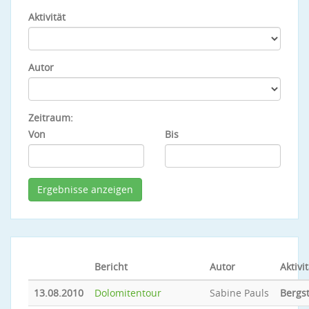
Aktivität
Autor
Zeitraum:
Von
Bis
Bericht
Autor
Aktivit
13.08.2010
Dolomitentour
Sabine Pauls
Bergs