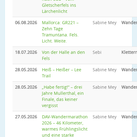
Gletscherfels ins
Lärchenlicht
06.08.2026
Mallorca: GR221 –
Sabine Mey
Wande
Zehn Tage
Tramuntana. Fels.
Licht. Weite.
18.07.2026
Von der Halle an den
Sebi
Kletter
Fels
28.05.2026
Heiß – Heißer – Lee
Sabine Mey
Wande
Trail
28.05.2026
„Habe fertig!“ – drei
Sabine Mey
Wande
Jahre Mullerthal, ein
Finale, das keiner
vergisst
27.05.2026
DAV‑Wandermarathon
Sabine Mey
Wande
2026 – 46 Kilometer,
warmes Frühlingslicht
und eine starke