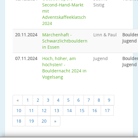
Second-Hand-Markt
Sistig
mit
Adventskaffeeklatsch
2024
20.11.2024
Märchenhaft -
Linn & Paul
Boulder
Schwarzlichtbouldern
Jugend
in Essen
07.11.2024
Hoch, höher, am
Jugend
Boulder
höchsten! -
Jugend
Bouldernacht 2024 in
Vogelsang
«
1
2
3
4
5
6
7
8
9
10
11
12
13
14
15
16
17
18
19
20
»