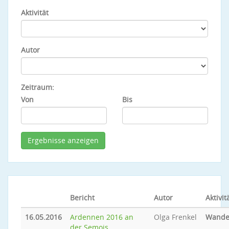
Aktivität
Autor
Zeitraum:
Von
Bis
Bericht
Autor
Aktivit
16.05.2016
Ardennen 2016 an
Olga Frenkel
Wande
der Semois