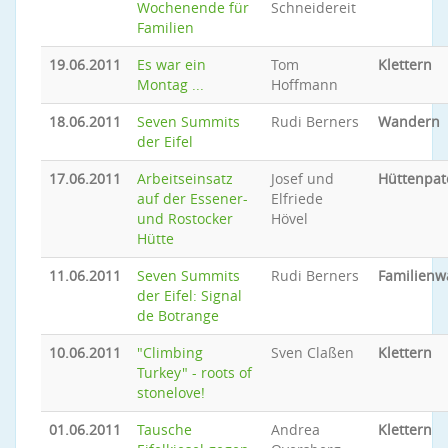
Wochenende für
Schneidereit
Familien
19.06.2011
Es war ein
Tom
Klettern
Montag ...
Hoffmann
18.06.2011
Seven Summits
Rudi Berners
Wandern
der Eifel
17.06.2011
Arbeitseinsatz
Josef und
Hüttenpat
auf der Essener-
Elfriede
und Rostocker
Hövel
Hütte
11.06.2011
Seven Summits
Rudi Berners
Familien
der Eifel: Signal
de Botrange
10.06.2011
"Climbing
Sven Claßen
Klettern
Turkey" - roots of
stonelove!
01.06.2011
Tausche
Andrea
Klettern