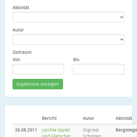
Aktivität
Autor
Zeitraum:
Von
Bis
Bericht
Autor
Aktivität
26.08.2011
Leichte Gipfel
Siigried
Bergsteig
und Gletscher
Scholzen